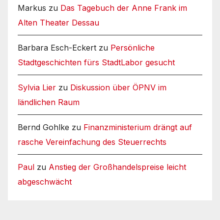
Markus
zu
Das Tagebuch der Anne Frank im
Alten Theater Dessau
Barbara Esch-Eckert
zu
Persönliche
Stadtgeschichten fürs StadtLabor gesucht
Sylvia Lier
zu
Diskussion über ÖPNV im
ländlichen Raum
Bernd Gohlke
zu
Finanzministerium drängt auf
rasche Vereinfachung des Steuerrechts
Paul
zu
Anstieg der Großhandelspreise leicht
abgeschwächt