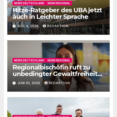
NEWS DEUTSCHLAND
NEWS REGIONAL
Hitze-Ratgeber des UBA jetzt
auch in Leichter Sprache
AUG. 4, 2026
REDAKTION
NEWS DEUTSCHLAND
NEWS REGIONAL
Regionalbischöfin ruft zu
unbedingter Gewaltfreiheit
auf
JUNI 30, 2026
REDAKTION