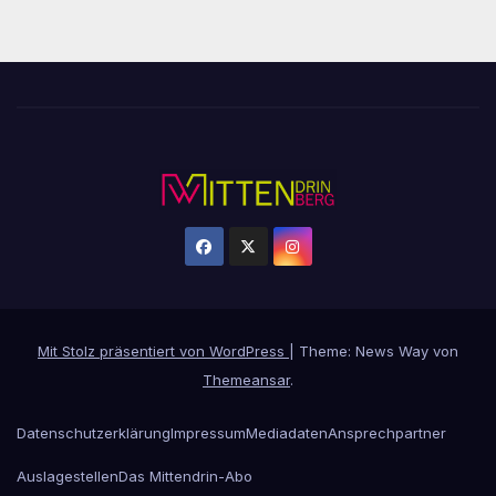
Mit Stolz präsentiert von WordPress
|
Theme: News Way von
Themeansar
.
Datenschutzerklärung
Impressum
Mediadaten
Ansprechpartner
Auslagestellen
Das Mittendrin-Abo