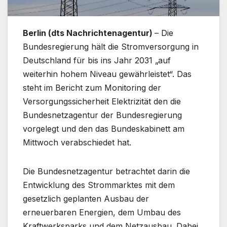
Berlin (dts Nachrichtenagentur)
– Die
Bundesregierung hält die Stromversorgung in
Deutschland für bis ins Jahr 2031 „auf
weiterhin hohem Niveau gewährleistet“. Das
steht im Bericht zum Monitoring der
Versorgungssicherheit Elektrizität den die
Bundesnetzagentur der Bundesregierung
vorgelegt und den das Bundeskabinett am
Mittwoch verabschiedet hat.
Die Bundesnetzagentur betrachtet darin die
Entwicklung des Strommarktes mit dem
gesetzlich geplanten Ausbau der
erneuerbaren Energien, dem Umbau des
Kraftwerksparks und dem Netzausbau. Dabei