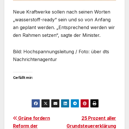
Neue Kraftwerke sollen nach seinen Worten
„wasserstoff-ready“ sein und so von Anfang
an geplant werden. „Entsprechend werden wir
den Rahmen setzen“, sagte der Minister.
Bild: Hochspannungsleitung / Foto: über dts
Nachrichtenagentur
Gefällt mir:
Beitragsnavigation
Grüne fordern
25 Prozent aller
Reform der
Grundsteuererklärung