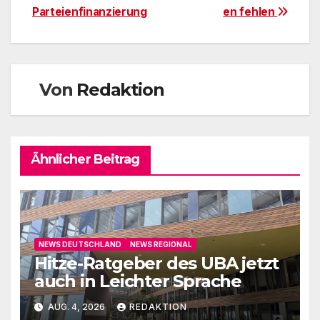
Parteienfinanzierung
en fehlen
Von
Redaktion
Ähnlicher Beitrag
NEWS DEUTSCHLAND
NEWS REGIONAL
Hitze-Ratgeber des UBA jetzt
auch in Leichter Sprache
AUG. 4, 2026
REDAKTION