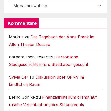
Archiv
Kommentare
Markus
zu
Das Tagebuch der Anne Frank im
Alten Theater Dessau
Barbara Esch-Eckert
zu
Persönliche
Stadtgeschichten fürs StadtLabor gesucht
Sylvia Lier
zu
Diskussion über ÖPNV im
ländlichen Raum
Bernd Gohlke
zu
Finanzministerium drängt auf
rasche Vereinfachung des Steuerrechts