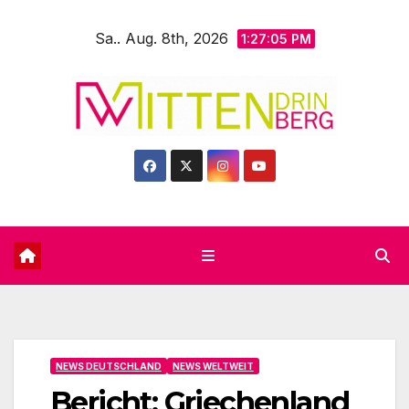
Zum
Sa.. Aug. 8th, 2026
Inhalt
1:27:06 PM
springen
NEWS DEUTSCHLAND
NEWS WELTWEIT
Bericht: Griechenland