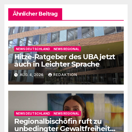
Ähnlicher Beitrag
NEWS DEUTSCHLAND
NEWS REGIONAL
Hitze-Ratgeber des UBA jetzt
auch in Leichter Sprache
AUG. 4, 2026
REDAKTION
NEWS DEUTSCHLAND
NEWS REGIONAL
Regionalbischöfin ruft zu
unbedingter Gewaltfreiheit