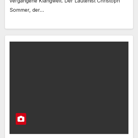
vergangene Klangwelt. Der Lautenist Christoph
Sommer, der…