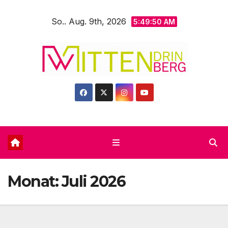
Zum
So.. Aug. 9th, 2026
Inhalt
5:49:51 AM
springen
Monat:
Juli 2026