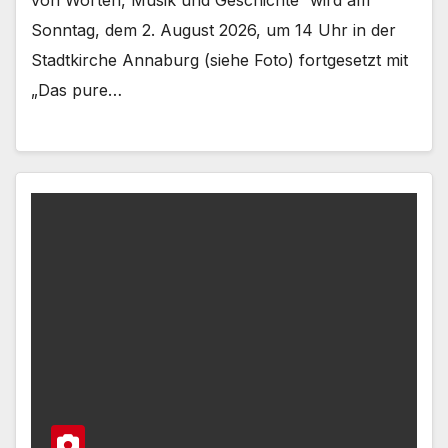
von Worten, Musik und Geschichte“ wird am
Sonntag, dem 2. August 2026, um 14 Uhr in der
Stadtkirche Annaburg (siehe Foto) fortgesetzt mit
„Das pure…