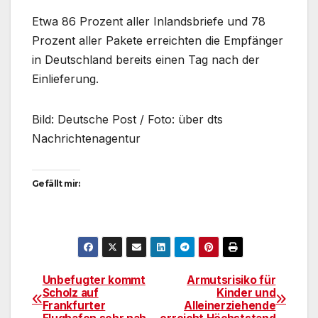
Etwa 86 Prozent aller Inlandsbriefe und 78
Prozent aller Pakete erreichten die Empfänger
in Deutschland bereits einen Tag nach der
Einlieferung.
Bild: Deutsche Post / Foto: über dts
Nachrichtenagentur
Gefällt mir:
Unbefugter kommt
Armutsrisiko für
Beitragsnavigation
Scholz auf
Kinder und
Frankfurter
Alleinerziehende