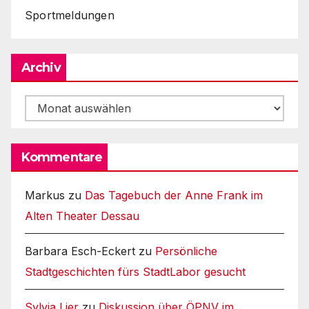
Sportmeldungen
Archiv
Archiv
Kommentare
Markus
zu
Das Tagebuch der Anne Frank im
Alten Theater Dessau
Barbara Esch-Eckert
zu
Persönliche
Stadtgeschichten fürs StadtLabor gesucht
Sylvia Lier
zu
Diskussion über ÖPNV im