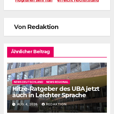
Flughafen sehr nah
erreicht Höchststand
Von
Redaktion
Ähnlicher Beitrag
NEWS DEUTSCHLAND
NEWS REGIONAL
Hitze-Ratgeber des UBA jetzt
auch in Leichter Sprache
AUG. 4, 2026
REDAKTION