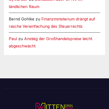
ländlichen Raum
Bernd Gohlke
zu
Finanzministerium drängt auf
rasche Vereinfachung des Steuerrechts
Paul
zu
Anstieg der Großhandelspreise leicht
abgeschwächt