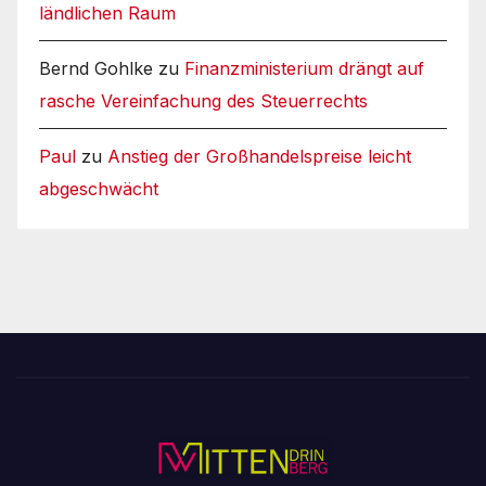
ländlichen Raum
Bernd Gohlke
zu
Finanzministerium drängt auf
rasche Vereinfachung des Steuerrechts
Paul
zu
Anstieg der Großhandelspreise leicht
abgeschwächt