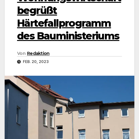
begrüßt
Härtefallprogramm
des Bauministeriums
Von
Redaktion
FEB. 20, 2023