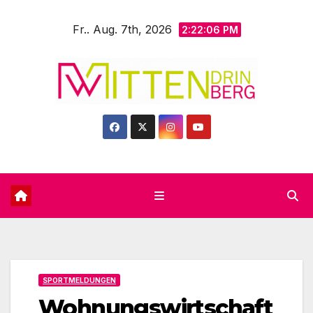
Zum
Fr.. Aug. 7th, 2026
Inhalt
2:22:08 PM
springen
SPORTMELDUNGEN
Wohnungswirtschaft