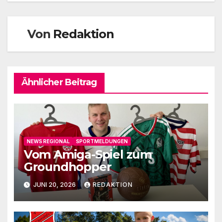
Von
Redaktion
Ähnlicher Beitrag
NEWS REGIONAL
SPORTMELDUNGEN
Vom Amiga-Spiel zum
Groundhopper
JUNI 20, 2026
REDAKTION