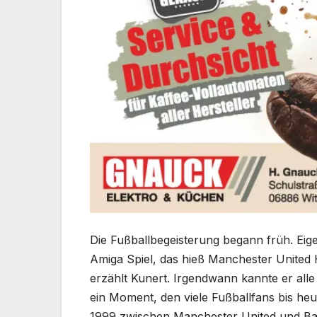
Die Fußballbegeisterung begann früh. Eige
Amiga Spiel, das hieß Manchester United 
erzählt Kunert. Irgendwann kannte er alle
ein Moment, den viele Fußballfans bis he
1999 zwischen Manchester United und Bay