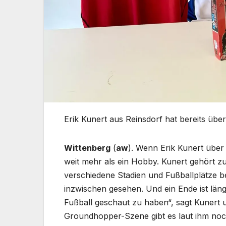
Erik Kunert aus Reinsdorf hat bereits übe
Wittenberg
(
aw
). Wenn Erik Kunert über 
weit mehr als ein Hobby. Kunert gehört z
verschiedene Stadien und Fußballplätze b
inzwischen gesehen. Und ein Ende ist längs
Fußball geschaut zu haben“, sagt Kunert un
Groundhopper-Szene gibt es laut ihm noc