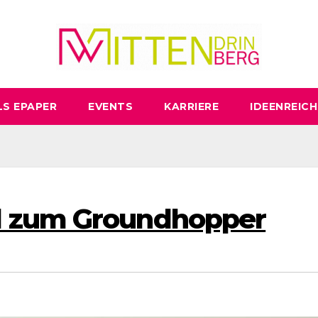
LS EPAPER
EVENTS
KARRIERE
IDEENREICH
l zum Groundhopper