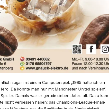
ntlich sogar mit einem Computerspiel. „1995 hatte ich ein
Hero. Da konnte man nur mit Manchester United spielen“,
 Spieler. Damals war er gerade sieben Jahre alt. Dazu kam
ute nicht vergessen haben: das Champions-League-Finale
ern München, das die Engländer in die Nachspielzeit