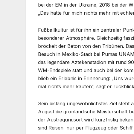
bei der EM in der Ukraine, 2018 bei der W
„Das hatte für mich nichts mehr mit echter
Fußballkultur ist für ihn ein zentraler Punk
besonderer Atmosphäre. Gleichzeitig fasz
bröckelt der Beton von den Tribünen. Das
Besuch in Mexiko-Stadt bei Pumas UNAM.
das legendäre Aztekenstadion mit rund 90.
WM-Endspiele statt und auch bei der komme
blieb ein Erlebnis in Erinnerung: „Uns w
mal nichts mehr kaufen“, sagt er rückbl
Sein bislang ungewöhnlichstes Ziel steht
August die grönländische Meisterschaft bes
der Austragungsort wird kurzfristig beka
sind Reisen, nur per Flugzeug oder Schiff