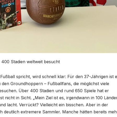
r 400 Stadien weltweit besucht
Fußball spricht, wird schnell klar: Für den 37-Jährigen ist 
u den Groundhoppern – Fußballfans, die möglichst viele
esuchen. Über 400 Stadien und rund 650 Spiele hat er
t nicht in Sicht. „Mein Ziel ist es, irgendwann in 100 Lände
d lacht. Verrückt? Vielleicht ein bisschen. Aber in der
h deutlich extremere Sammler. Manche hätten bereits meh