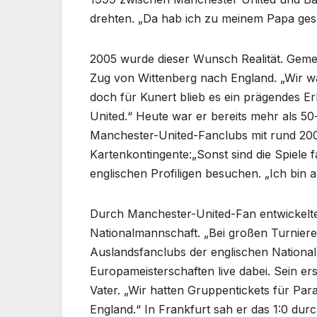
drehten. „Da hab ich zu meinem Papa ges
2005 wurde dieser Wunsch Realität. Gemein
Zug von Wittenberg nach England. „Wir w
doch für Kunert blieb es ein prägendes Er
United.“ Heute war er bereits mehr als 50
Manchester-United-Fanclubs mit rund 200 
Kartenkontingente:„Sonst sind die Spiele f
englischen Profiligen besuchen. „Ich bin a
Durch Manchester-United-Fan entwickelte
Nationalmannschaft. „Bei großen Turnieren
Auslandsfanclubs der englischen Nationa
Europameisterschaften live dabei. Sein er
Vater. „Wir hatten Gruppentickets für Pa
England.“ In Frankfurt sah er das 1:0 dur