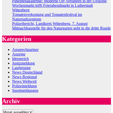
Patientenakademie: Moderne OP-Verfahren in der Urologie
Wochenmarkt trifft Feierabendmarkt in Lutherstadt
Wittenberg
Tomatenverkostung und Tomatenfestival im
Naturparkzentrum
Polizeibericht, Landkreis Wittenberg, 7. August
Mitmachbaustelle für den Naturgarten geht in die dritte Runde
Kategorien
Ansprechpartner
Anzeige
Ideenreich
Justizmeldung
Laufgruppe
News Deutschland
News Regional
News Weltweit
Polizeimeldung
Sportmeldungen
Archiv
Archiv