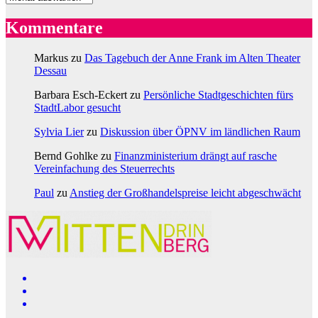
Kommentare
Markus
zu
Das Tagebuch der Anne Frank im Alten Theater
Dessau
Barbara Esch-Eckert
zu
Persönliche Stadtgeschichten fürs
StadtLabor gesucht
Sylvia Lier
zu
Diskussion über ÖPNV im ländlichen Raum
Bernd Gohlke
zu
Finanzministerium drängt auf rasche
Vereinfachung des Steuerrechts
Paul
zu
Anstieg der Großhandelspreise leicht abgeschwächt