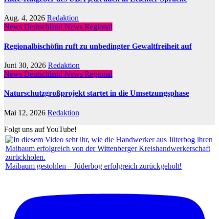
Aug. 4, 2026
Redaktion
News Deutschland
News Regional
Regionalbischöfin ruft zu unbedingter Gewaltfreiheit auf
Juni 30, 2026
Redaktion
News Deutschland
News Regional
Naturschutzgroßprojekt startet in die Umsetzungsphase
Mai 12, 2026
Redaktion
Folgt uns auf YouTube!
Maibaum gestohlen – Jüderbog erfolgreich zurückgeholt!