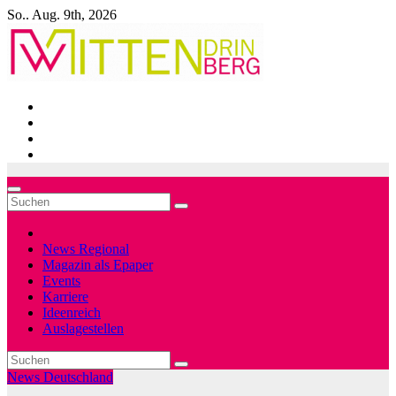
Zum
So.. Aug. 9th, 2026
Inhalt
springen
News Regional
Magazin als Epaper
Events
Karriere
Ideenreich
Auslagestellen
News Deutschland