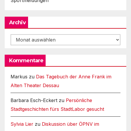
Sportmeldungen
Archiv
Archiv
Kommentare
Markus
zu
Das Tagebuch der Anne Frank im
Alten Theater Dessau
Barbara Esch-Eckert
zu
Persönliche
Stadtgeschichten fürs StadtLabor gesucht
Sylvia Lier
zu
Diskussion über ÖPNV im