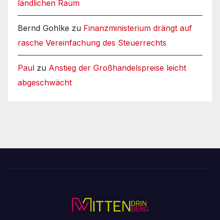
ländlichen Raum
Bernd Gohlke
zu
Finanzministerium drängt auf
rasche Vereinfachung des Steuerrechts
Paul
zu
Anstieg der Großhandelspreise leicht
abgeschwächt