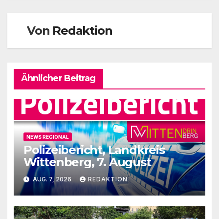
Von
Redaktion
Ähnlicher Beitrag
NEWS REGIONAL
Polizeibericht, Landkreis
Wittenberg, 7. August
AUG. 7, 2026
REDAKTION