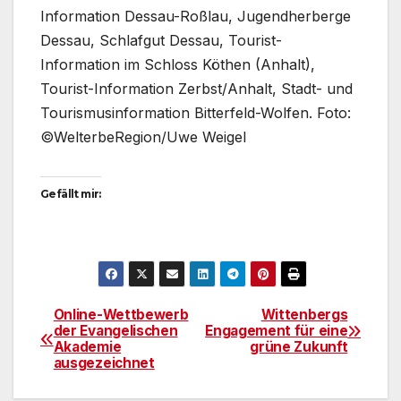
Information Dessau-Roßlau, Jugendherberge
Dessau, Schlafgut Dessau, Tourist-
Information im Schloss Köthen (Anhalt),
Tourist-Information Zerbst/Anhalt, Stadt- und
Tourismusinformation Bitterfeld-Wolfen. Foto:
©WelterbeRegion/Uwe Weigel
Gefällt mir:
Online-Wettbewerb
Wittenbergs
Beitragsnavigation
der Evangelischen
Engagement für eine
Akademie
grüne Zukunft
ausgezeichnet