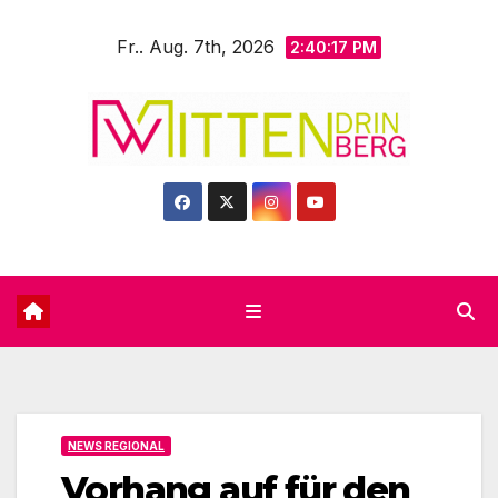
Zum
Fr.. Aug. 7th, 2026
Inhalt
2:40:19 PM
springen
NEWS REGIONAL
Vorhang auf für den