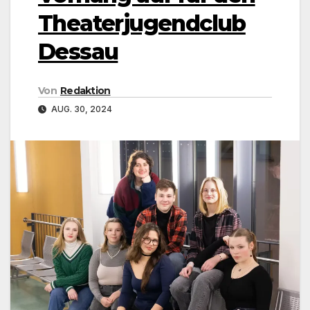
Theaterjugendclub
Dessau
Von
Redaktion
AUG. 30, 2024