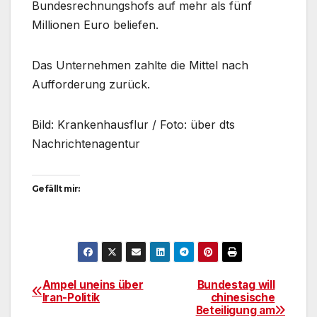
Bundesrechnungshofs auf mehr als fünf
Millionen Euro beliefen.
Das Unternehmen zahlte die Mittel nach
Aufforderung zurück.
Bild: Krankenhausflur / Foto: über dts
Nachrichtenagentur
Gefällt mir:
Ampel uneins über
Bundestag will
Beitragsnavigation
Iran-Politik
chinesische
Beteiligung am