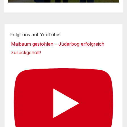
Folgt uns auf YouTube!
Maibaum gestohlen – Jüderbog erfolgreich
zurückgeholt!