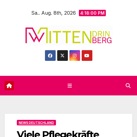
Zum
Sa.. Aug. 8th, 2026
Inhalt
4:18:02 PM
springen
NEWS DEUTSCHLAND
Viele Pflegekräfte