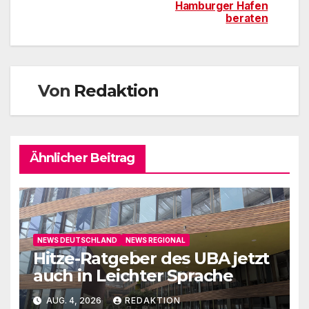
Hamburger Hafen
beraten
Von
Redaktion
Ähnlicher Beitrag
NEWS DEUTSCHLAND
NEWS REGIONAL
Hitze-Ratgeber des UBA jetzt
auch in Leichter Sprache
AUG. 4, 2026
REDAKTION