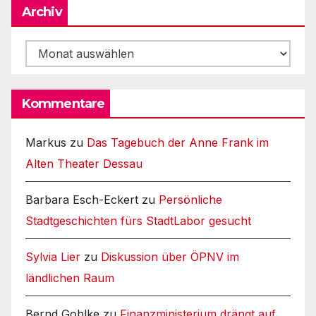
Archiv
Archiv
Kommentare
Markus
zu
Das Tagebuch der Anne Frank im
Alten Theater Dessau
Barbara Esch-Eckert
zu
Persönliche
Stadtgeschichten fürs StadtLabor gesucht
Sylvia Lier
zu
Diskussion über ÖPNV im
ländlichen Raum
Bernd Gohlke
zu
Finanzministerium drängt auf