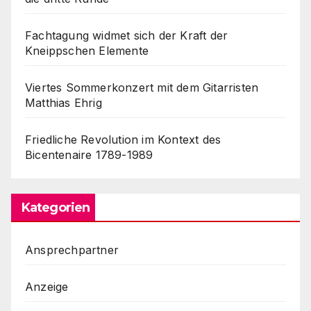
Fachtagung widmet sich der Kraft der
Kneippschen Elemente
Viertes Sommerkonzert mit dem Gitarristen
Matthias Ehrig
Friedliche Revolution im Kontext des
Bicentenaire 1789-1989
Kategorien
Ansprechpartner
Anzeige