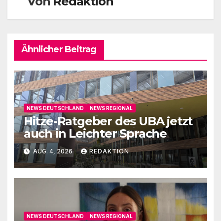
Von
Redaktion
Ähnlicher Beitrag
NEWS DEUTSCHLAND
NEWS REGIONAL
Hitze-Ratgeber des UBA jetzt
auch in Leichter Sprache
AUG. 4, 2026
REDAKTION
NEWS DEUTSCHLAND
NEWS REGIONAL