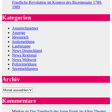
Friedliche Revolution im Kontext des Bicentenaire 1789-
1989
Kategorien
Ansprechpartner
Anzeige
Ideenreich
Justizmeldung
Laufgruppe
News Deutschland
News Regional
News Weltweit
Polizeimeldung
Sportmeldungen
Archiv
Archiv
Kommentare
Markus
zu
Das Tagebuch der Anne Frank im Alten Theater