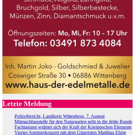
Letzte Meldung
Polizeibericht, Landkreis Wittenberg, 7. August
Mitmachbaustelle für den Naturgarten geht in die dritte Runde
Fachtagung widmet sich der Kraft der Kneippschen Elemente
Viertes Sommerkonzert mit dem Gitarristen Matthias Ehrig