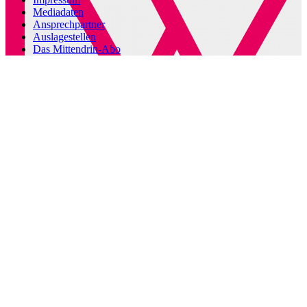
Mediadaten
Ansprechpartner
Auslagestellen
Das Mittendrin-Abo