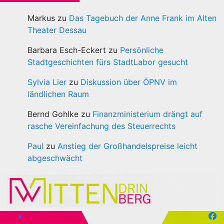
Markus
zu
Das Tagebuch der Anne Frank im Alten
Theater Dessau
Barbara Esch-Eckert
zu
Persönliche
Stadtgeschichten fürs StadtLabor gesucht
Sylvia Lier
zu
Diskussion über ÖPNV im
ländlichen Raum
Bernd Gohlke
zu
Finanzministerium drängt auf
rasche Vereinfachung des Steuerrechts
Paul
zu
Anstieg der Großhandelspreise leicht
abgeschwächt