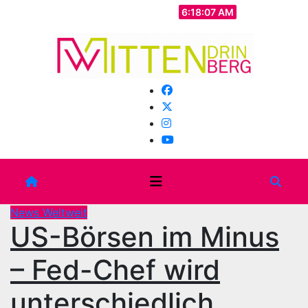
Zum
Sa.. Aug. 8th, 2026
6:18:09 AM
Inhalt
springen
News Weltweit
US-Börsen im Minus
– Fed-Chef wird
unterschiedlich