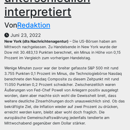
interpretiert
Von
Redaktion
Juni 23, 2022
New York (dts Nachrichtenagentur)
– Die US-Börsen haben am
Mittwoch nachgelassen. Zu Handelsende in New York wurde der
Dow mit 30.483,13 Punkten berechnet, ein Minus in Höhe von 0,15
Prozent im Vergleich zum vorherigen Handelstag.
Wenige Minuten zuvor war der breiter gefasste S&P 500 mit rund
3.755 Punkten 0,1 Prozent im Minus, die Technologiebörse Nasdaq
berechnete den Nasdaq Composite zu diesem Zeitpunkt mit rund
11.050 Punkten 0,2 Prozent schwächer. Zwischenzeitlich waren
Äußerungen von Fed-Chef Powell von Anlegern positiv ausgelegt
worden, dann aber machte sich wohl die Gewissheit breit, dass
weitere deutliche Zinserhöhungen doch unausweichlich sind. Ob das
bekräftigte Ziel, die Inflation wieder auf zwei Prozent zu drücken,
erreicht werden kann, bleibt aber wohl doch fraglich. Die
europäische Gemeinschaftswährung jedenfalls tendierte am
Mittwochabend gegenüber dem Dollar stärker.