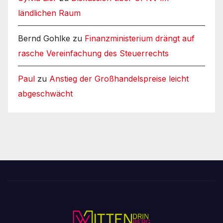
ländlichen Raum
Bernd Gohlke
zu
Finanzministerium drängt auf
rasche Vereinfachung des Steuerrechts
Paul
zu
Anstieg der Großhandelspreise leicht
abgeschwächt