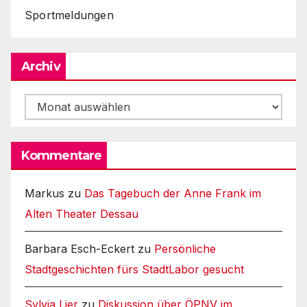
Sportmeldungen
Archiv
Archiv
Kommentare
Markus
zu
Das Tagebuch der Anne Frank im
Alten Theater Dessau
Barbara Esch-Eckert
zu
Persönliche
Stadtgeschichten fürs StadtLabor gesucht
Sylvia Lier
zu
Diskussion über ÖPNV im