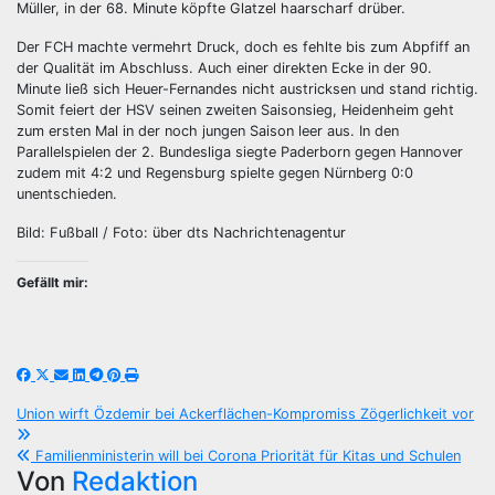
Müller, in der 68. Minute köpfte Glatzel haarscharf drüber.
Der FCH machte vermehrt Druck, doch es fehlte bis zum Abpfiff an
der Qualität im Abschluss. Auch einer direkten Ecke in der 90.
Minute ließ sich Heuer-Fernandes nicht austricksen und stand richtig.
Somit feiert der HSV seinen zweiten Saisonsieg, Heidenheim geht
zum ersten Mal in der noch jungen Saison leer aus. In den
Parallelspielen der 2. Bundesliga siegte Paderborn gegen Hannover
zudem mit 4:2 und Regensburg spielte gegen Nürnberg 0:0
unentschieden.
Bild: Fußball / Foto: über dts Nachrichtenagentur
Gefällt mir:
Beitragsnavigation
Union wirft Özdemir bei Ackerflächen-Kompromiss Zögerlichkeit vor
Familienministerin will bei Corona Priorität für Kitas und Schulen
Von
Redaktion