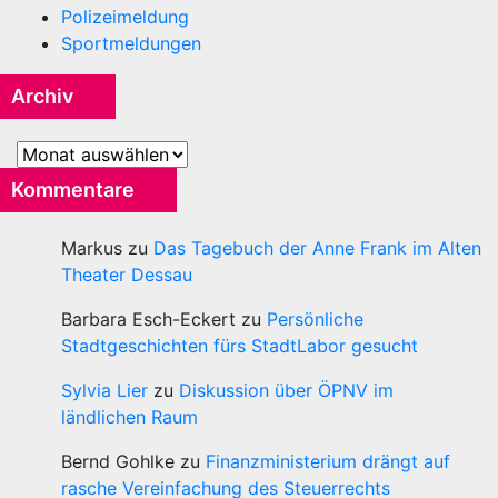
Polizeimeldung
Sportmeldungen
Archiv
Archiv
Kommentare
Markus
zu
Das Tagebuch der Anne Frank im Alten
Theater Dessau
Barbara Esch-Eckert
zu
Persönliche
Stadtgeschichten fürs StadtLabor gesucht
Sylvia Lier
zu
Diskussion über ÖPNV im
ländlichen Raum
Bernd Gohlke
zu
Finanzministerium drängt auf
rasche Vereinfachung des Steuerrechts