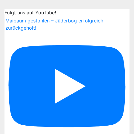
Folgt uns auf YouTube!
Maibaum gestohlen – Jüderbog erfolgreich
zurückgeholt!