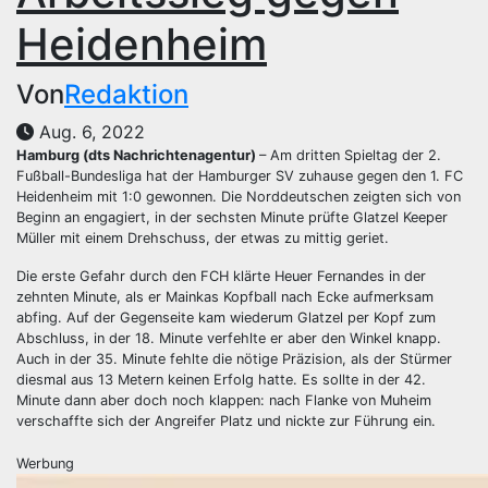
Heidenheim
Von
Redaktion
Aug. 6, 2022
Hamburg (dts Nachrichtenagentur)
– Am dritten Spieltag der 2.
Fußball-Bundesliga hat der Hamburger SV zuhause gegen den 1. FC
Heidenheim mit 1:0 gewonnen. Die Norddeutschen zeigten sich von
Beginn an engagiert, in der sechsten Minute prüfte Glatzel Keeper
Müller mit einem Drehschuss, der etwas zu mittig geriet.
Die erste Gefahr durch den FCH klärte Heuer Fernandes in der
zehnten Minute, als er Mainkas Kopfball nach Ecke aufmerksam
abfing. Auf der Gegenseite kam wiederum Glatzel per Kopf zum
Abschluss, in der 18. Minute verfehlte er aber den Winkel knapp.
Auch in der 35. Minute fehlte die nötige Präzision, als der Stürmer
diesmal aus 13 Metern keinen Erfolg hatte. Es sollte in der 42.
Minute dann aber doch noch klappen: nach Flanke von Muheim
verschaffte sich der Angreifer Platz und nickte zur Führung ein.
Werbung