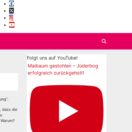
Folgt uns auf YouTube!
Maibaum gestohlen – Jüderbog
erfolgreich zurückgeholt!
ung“.
, dass die
zu
n. Warum?