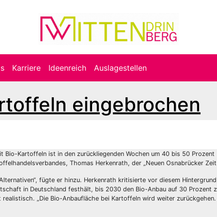
ts
Karriere
Ideenreich
Auslagestellen
rtoffeln eingebrochen
t Bio-Kartoffeln ist in den zurückliegenden Wochen um 40 bis 50 Prozent
offelhandelsverbandes, Thomas Herkenrath, der „Neuen Osnabrücker Zeit
ternativen“, fügte er hinzu. Herkenrath kritisierte vor diesem Hintergrund
tschaft in Deutschland festhält, bis 2030 den Bio-Anbau auf 30 Prozent 
t realistisch. „Die Bio-Anbaufläche bei Kartoffeln wird weiter zurückgehe