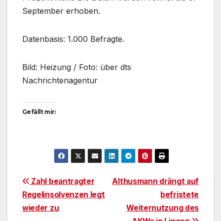
September erhoben.
Datenbasis: 1.000 Befragte.
Bild: Heizung / Foto: über dts
Nachrichtenagentur
Gefällt mir:
Beitragsnavigation
Zahl beantragter
Althusmann drängt auf
Regelinsolvenzen legt
befristete
wieder zu
Weiternutzung des