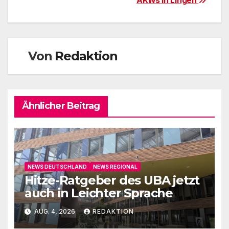
AKWs in Lingen
Von
Redaktion
Ähnlicher Beitrag
NEWS DEUTSCHLAND
NEWS REGIONAL
Hitze-Ratgeber des UBA jetzt
auch in Leichter Sprache
AUG. 4, 2026
REDAKTION