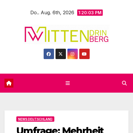
Zum
Do.. Aug. 6th, 2026
Inhalt
1:20:05 PM
springen
NEWS DEUTSCHLAND
Umfrage: Mehrheit