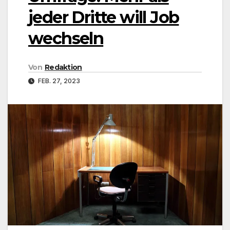
jeder Dritte will Job
wechseln
Von
Redaktion
FEB. 27, 2023