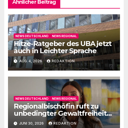
Ähnlicher Beitrag
NEWS DEUTSCHLAND
NEWS REGIONAL
Hitze-Ratgeber des UBA jetzt
auch in Leichter Sprache
AUG. 4, 2026
REDAKTION
NEWS DEUTSCHLAND
NEWS REGIONAL
Regionalbischöfin ruft zu
unbedingter Gewaltfreiheit
auf
JUNI 30, 2026
REDAKTION