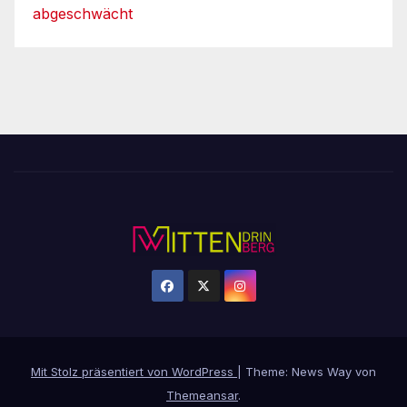
abgeschwächt
Mit Stolz präsentiert von WordPress
|
Theme: News Way von
Themeansar
.