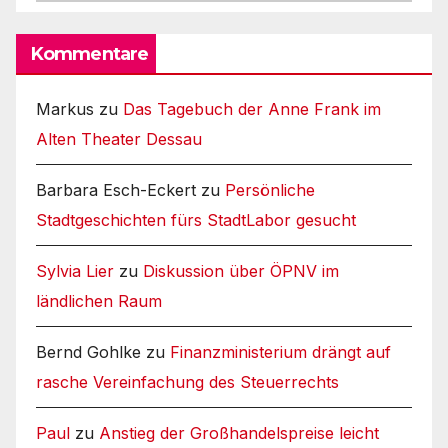
Kommentare
Markus
zu
Das Tagebuch der Anne Frank im
Alten Theater Dessau
Barbara Esch-Eckert
zu
Persönliche
Stadtgeschichten fürs StadtLabor gesucht
Sylvia Lier
zu
Diskussion über ÖPNV im
ländlichen Raum
Bernd Gohlke
zu
Finanzministerium drängt auf
rasche Vereinfachung des Steuerrechts
Paul
zu
Anstieg der Großhandelspreise leicht