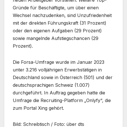
neuen Arbeitgeber vorstellen. Weitere Top-
Gründe für Beschäftigte, um über einen
Wechsel nachzudenken, sind Unzufriedenheit
mit der direkten Führungskraft (31 Prozent)
oder den eigenen Aufgaben (29 Prozent)
sowie mangelnde Aufstiegschancen (29
Prozent).
Die Forsa-Umfrage wurde im Januar 2023
unter 3.216 volljährigen Erwerbstätigen in
Deutschland sowie in Österreich (501) und der
deutschsprachigen Schweiz (1.007)
durchgeführt. In Auftrag gegeben hatte die
Umfrage die Recruiting-Platform „Onlyfy“, die
zum Portal Xing gehört.
Bild: Schreibtisch / Foto: über dts