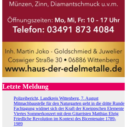
Letzte Meldung
Polizeibericht, Landkreis Wittenberg, 7. August
Mitmachbaustelle für den Naturgarten geht in die dritte Runde
Fachtagung widmet sich der Kraft der Kneippschen Elemente
Viertes Sommerkonzert mit dem Gitarristen Matthias Ehrig
Friedliche Revolution im Kontext des Bicentenaire 1789-
1989