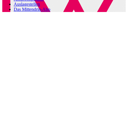
Auslagestellen
Das Mittendrin-Abo