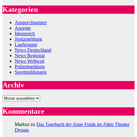
Kategorien
Ansprechpartner
Anzeige
Ideenreich
Justizmeldung
Laufgruppe
News Deutschland
News Regional
News Weltweit
Polizeimeldung
Sportmeldungen
Archiv
Archiv
Kommentare
Markus
zu
Das Tagebuch der Anne Frank im Alten Theater
Dessau