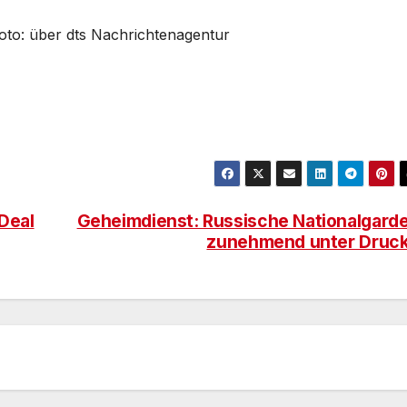
 Foto: über dts Nachrichtenagentur
Deal
Geheimdienst: Russische Nationalgard
zunehmend unter Druc