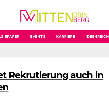
LS EPAPER
EVENTS
KARRIERE
IDEENREICH
et Rekrutierung auch in
en