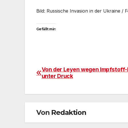
Bild: Russische Invasion in der Ukraine /
Gefällt mir:
Von der Leyen wegen Impfstoff-
Beitragsnavigation
unter Druck
Von
Redaktion