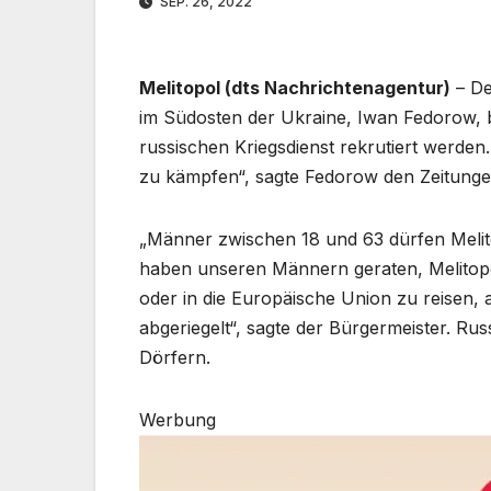
SEP. 26, 2022
Melitopol (dts Nachrichtenagentur)
– De
im Südosten der Ukraine, Iwan Fedorow, b
russischen Kriegsdienst rekrutiert werden
zu kämpfen“, sagte Fedorow den Zeitung
„Männer zwischen 18 und 63 dürfen Melito
haben unseren Männern geraten, Melitopo
oder in die Europäische Union zu reisen, a
abgeriegelt“, sagte der Bürgermeister. R
Dörfern.
Werbung