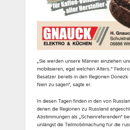
„Sie werden unsere Männer einziehen und
mobilisieren, egal welchen Alters.“ Fedo
Besatzer bereits in den Regionen Donezk
Nein zu sagen“, sagte er.
In diesen Tagen finden in den von Russlan
denen die Regionen zu Russland angeschlo
Abstimmungen als „Scheinreferenden“ bewe
unlängst die Teilmobilmachung für die ru