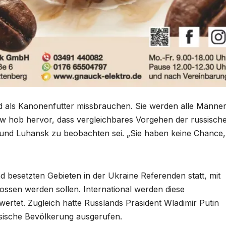
 als Kanonenfutter missbrauchen. Sie werden alle Männe
row hob hervor, dass vergleichbares Vorgehen der russisch
 und Luhansk zu beobachten sei. „Sie haben keine Chance,
d besetzten Gebieten in der Ukraine Referenden statt, mit
ssen werden sollen. International werden diese
rtet. Zugleich hatte Russlands Präsident Wladimir Putin
ssische Bevölkerung ausgerufen.