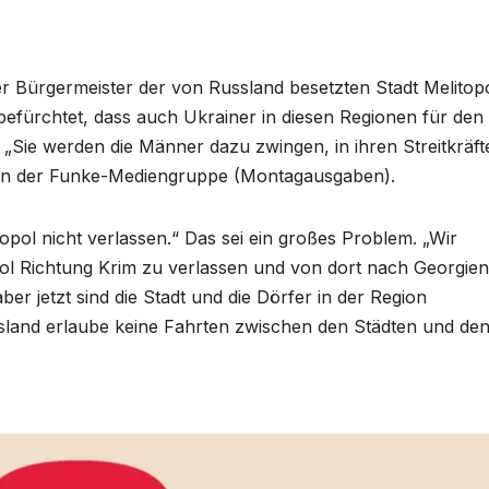
r Bürgermeister der von Russland besetzten Stadt Melitop
efürchtet, dass auch Ukrainer in diesen Regionen für den
. „Sie werden die Männer dazu zwingen, in ihren Streitkräft
en der Funke-Mediengruppe (Montagausgaben).
pol nicht verlassen.“ Das sei ein großes Problem. „Wir
l Richtung Krim zu verlassen und von dort nach Georgien
ber jetzt sind die Stadt und die Dörfer in der Region
ussland erlaube keine Fahrten zwischen den Städten und de