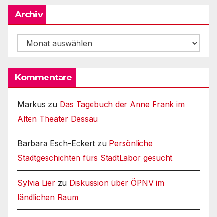
Archiv
Archiv
Kommentare
Markus
zu
Das Tagebuch der Anne Frank im
Alten Theater Dessau
Barbara Esch-Eckert
zu
Persönliche
Stadtgeschichten fürs StadtLabor gesucht
Sylvia Lier
zu
Diskussion über ÖPNV im
ländlichen Raum