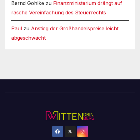
Bernd Gohlke
zu
Finanzministerium drängt auf
rasche Vereinfachung des Steuerrechts
Paul
zu
Anstieg der Großhandelspreise leicht
abgeschwächt