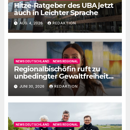
Hitze-Ratgeber des UBA jetzt
auch in Leichter Sprache
AUG. 4, 2026
REDAKTION
NEWS DEUTSCHLAND
NEWS REGIONAL
Regionalbischöfin ruft zu
unbedingter Gewaltfreiheit
auf
JUNI 30, 2026
REDAKTION
NEWS DEUTSCHLAND
NEWS REGIONAL