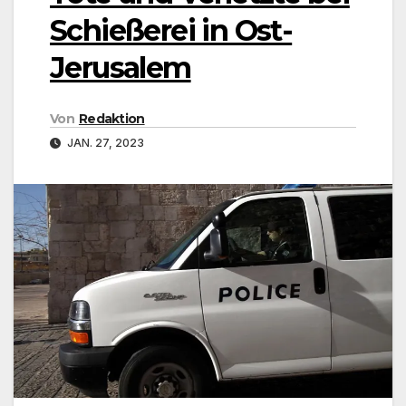
Schießerei in Ost-
Jerusalem
Von
Redaktion
JAN. 27, 2023