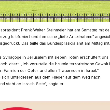
spräsident Frank-Walter Steinmeier hat am Samstag mit d
erzog telefoniert und ihm seine „tiefe Anteilnahme“ angesic
usgedrückt. Das teilte das Bundespräsidialamt am Mittag mit
ne Synagoge in Jerusalem mit sieben Toten erschüttert uns
h zitiert. „Ich verurteile die brutale terroristische Gewalt 
n Familien der Opfer und allen Trauernden in Israel.“
 sich unterdessen aus dem Flieger auf dem Weg nach
 steht an Israels Seite“, sagte er.