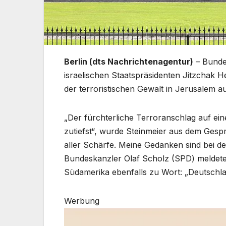
Berlin (dts Nachrichtenagentur)
– Bunde
israelischen Staatspräsidenten Jitzchak H
der terroristischen Gewalt in Jerusalem a
„Der fürchterliche Terroranschlag auf ei
zutiefst“, wurde Steinmeier aus dem Gespräc
aller Schärfe. Meine Gedanken sind bei de
Bundeskanzler Olaf Scholz (SPD) meldete
Südamerika ebenfalls zu Wort: „Deutschland
Werbung