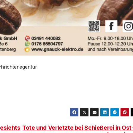
achrichtenagentur
esichts
Tote und Verletzte bei Schießerei in Ost