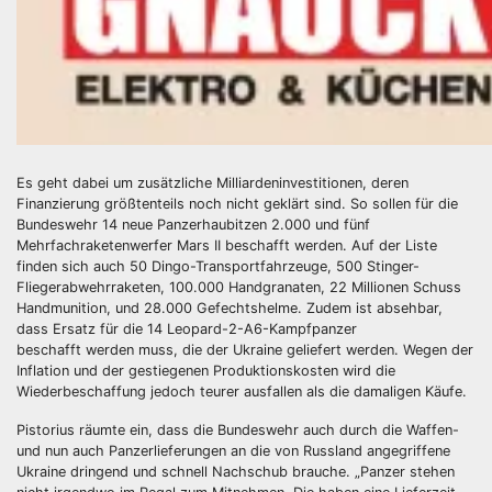
Es geht dabei um zusätzliche Milliardeninvestitionen, deren
Finanzierung größtenteils noch nicht geklärt sind. So sollen für die
Bundeswehr 14 neue Panzerhaubitzen 2.000 und fünf
Mehrfachraketenwerfer Mars II beschafft werden. Auf der Liste
finden sich auch 50 Dingo-Transportfahrzeuge, 500 Stinger-
Fliegerabwehrraketen, 100.000 Handgranaten, 22 Millionen Schuss
Handmunition, und 28.000 Gefechtshelme. Zudem ist absehbar,
dass Ersatz für die 14 Leopard-2-A6-Kampfpanzer
beschafft werden muss, die der Ukraine geliefert werden. Wegen der
Inflation und der gestiegenen Produktionskosten wird die
Wiederbeschaffung jedoch teurer ausfallen als die damaligen Käufe.
Pistorius räumte ein, dass die Bundeswehr auch durch die Waffen-
und nun auch Panzerlieferungen an die von Russland angegriffene
Ukraine dringend und schnell Nachschub brauche. „Panzer stehen