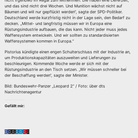
nicht irgendwo im Regal zum Mitnehmen. Die haben eine Lieferzeit,
und das sind nicht drei Wochen. Und Munition wächst nicht auf
Bäumen und will nur gepflückt werden“, sagte der SPD-Politiker.
Deutschland werde kurzfristig nicht in der Lage sein, den Bedarf zu
decken. „Mittel- und langfristig müssen wir in Europa eine
Rüstungsindustrie aufbauen, die das kann. Nicht jeder muss jedes
Waffensystem entwickeln. Und wir sollten zu standardisierten
Waffensystemen kommen in Europa.“
Pistorius kündigte einen engen Schulterschluss mit der Industrie an,
um Produktionskapazitäten auszuweiten und Lieferungen zu
beschleunigen. Kommende Woche werde er sich mit der
Rüstungsindustrie an den Tisch setzen. „Wir müssen schneller bei
der Beschaffung werden“, sagte der Minister.
Bild: Bundeswehr-Panzer „Leopard 2“ / Foto: über dts
Nachrichtenagentur
Gefällt mir: