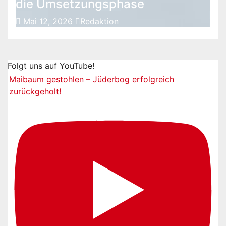
die Umsetzungsphase
Mai 12, 2026
Redaktion
Folgt uns auf YouTube!
Maibaum gestohlen – Jüderbog erfolgreich
zurückgeholt!