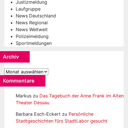
Justizmeldung
Laufgruppe
News Deutschland
News Regional
News Weltweit
Polizeimeldung
Sportmeldungen
Archiv
Archiv
Kommentare
Markus
zu
Das Tagebuch der Anne Frank im Alten
Theater Dessau
Barbara Esch-Eckert
zu
Persönliche
Stadtgeschichten fürs StadtLabor gesucht