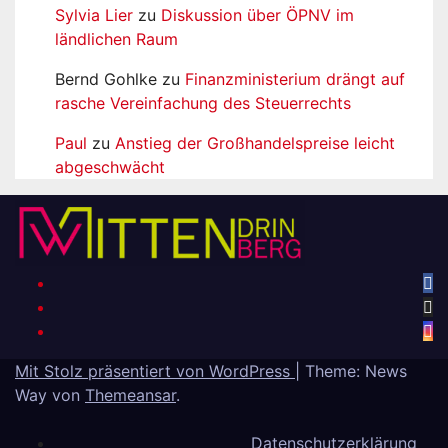
Sylvia Lier
zu
Diskussion über ÖPNV im
ländlichen Raum
Bernd Gohlke
zu
Finanzministerium drängt auf
rasche Vereinfachung des Steuerrechts
Paul
zu
Anstieg der Großhandelspreise leicht
abgeschwächt
Mit Stolz präsentiert von WordPress
|
Theme: News
Way von
Themeansar
.
Datenschutzerklärung