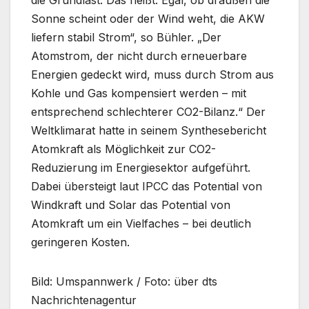
die Grundlast. Das heißt: Egal, ob draußen die
Sonne scheint oder der Wind weht, die AKW
liefern stabil Strom“, so Bühler. „Der
Atomstrom, der nicht durch erneuerbare
Energien gedeckt wird, muss durch Strom aus
Kohle und Gas kompensiert werden – mit
entsprechend schlechterer CO2-Bilanz.“ Der
Weltklimarat hatte in seinem Synthesebericht
Atomkraft als Möglichkeit zur CO2-
Reduzierung im Energiesektor aufgeführt.
Dabei übersteigt laut IPCC das Potential von
Windkraft und Solar das Potential von
Atomkraft um ein Vielfaches – bei deutlich
geringeren Kosten.
Bild: Umspannwerk / Foto: über dts
Nachrichtenagentur