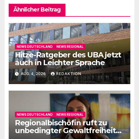
Ähnlicher Beitrag
NEWS DEUTSCHLAND
NEWS REGIONAL
Hitze-Ratgeber des UBA jetzt
auch in Leichter Sprache
AUG. 4, 2026
REDAKTION
NEWS DEUTSCHLAND
NEWS REGIONAL
Regionalbischöfin ruft zu
unbedingter Gewaltfreiheit
auf