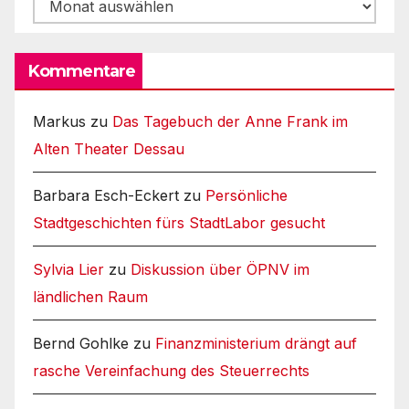
Archiv
Kommentare
Markus
zu
Das Tagebuch der Anne Frank im
Alten Theater Dessau
Barbara Esch-Eckert
zu
Persönliche
Stadtgeschichten fürs StadtLabor gesucht
Sylvia Lier
zu
Diskussion über ÖPNV im
ländlichen Raum
Bernd Gohlke
zu
Finanzministerium drängt auf
rasche Vereinfachung des Steuerrechts