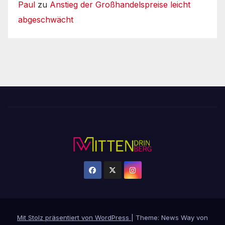
Paul
zu
Anstieg der Großhandelspreise leicht
abgeschwächt
Mit Stolz präsentiert von WordPress
|
Theme: News Way von