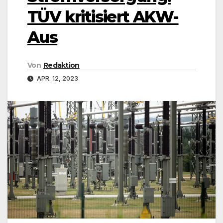
TÜV kritisiert AKW-
Aus
Von
Redaktion
APR. 12, 2023