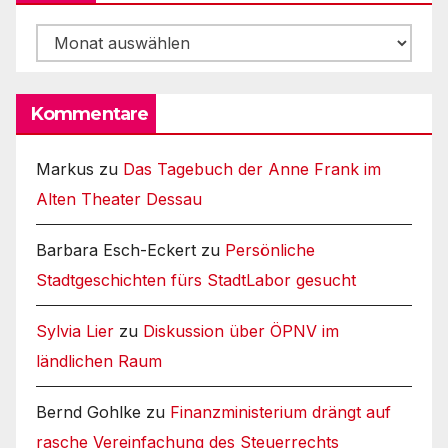
Archiv
Kommentare
Markus
zu
Das Tagebuch der Anne Frank im
Alten Theater Dessau
Barbara Esch-Eckert
zu
Persönliche
Stadtgeschichten fürs StadtLabor gesucht
Sylvia Lier
zu
Diskussion über ÖPNV im
ländlichen Raum
Bernd Gohlke
zu
Finanzministerium drängt auf
rasche Vereinfachung des Steuerrechts