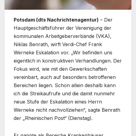
Potsdam (dts Nachrichtenagentur)
– Der
Hauptgeschäftsführer der Vereinigung der
kommunalen Arbeitgeberverbände (VKA),
Niklas Benrath, wirft Verdi-Chef Frank
Werneke Eskalation vor. „Wir befinden uns
eigentlich in konstruktiven Verhandlungen. Der
Fokus wird, wie mit den Gewerkschaften
vereinbart, auch auf besonders betroffenen
Bereichen liegen. Schon allein deshalb kann
ich die Streikaufrufe und die damit nunmehr
neue Stufe der Eskalation eines Herrn
Werneke nicht nachvollziehen“, sagte Benrath
der „Rheinischen Post“ (Dienstag).
Er nannte als Bereiche Krankenhäuser,