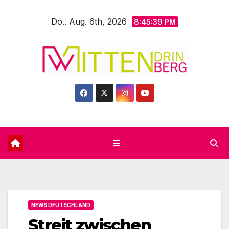
Zum
Do.. Aug. 6th, 2026
Inhalt
8:45:40 PM
springen
NEWS DEUTSCHLAND
Streit zwischen