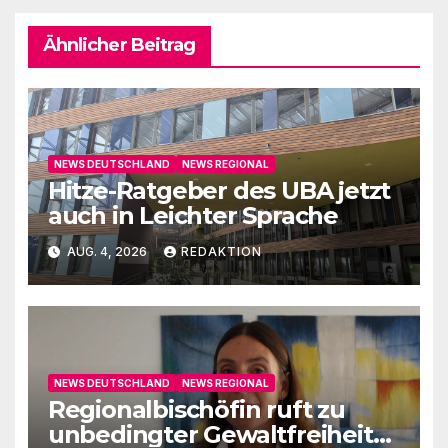
Ähnlicher Beitrag
NEWS DEUTSCHLAND
NEWS REGIONAL
Hitze-Ratgeber des UBA jetzt
auch in Leichter Sprache
AUG. 4, 2026
REDAKTION
NEWS DEUTSCHLAND
NEWS REGIONAL
Regionalbischöfin ruft zu
unbedingter Gewaltfreiheit