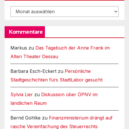
Archiv
Kommentare
Markus
zu
Das Tagebuch der Anne Frank im
Alten Theater Dessau
Barbara Esch-Eckert
zu
Persönliche
Stadtgeschichten fürs StadtLabor gesucht
Sylvia Lier
zu
Diskussion über ÖPNV im
ländlichen Raum
Bernd Gohlke
zu
Finanzministerium drängt auf
rasche Vereinfachung des Steuerrechts