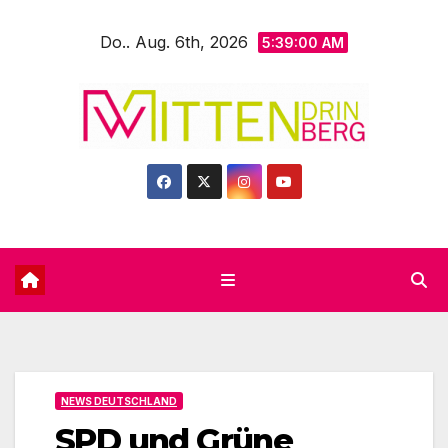
Zum
Do.. Aug. 6th, 2026
Inhalt
5:39:02 AM
springen
NEWS DEUTSCHLAND
SPD und Grüne