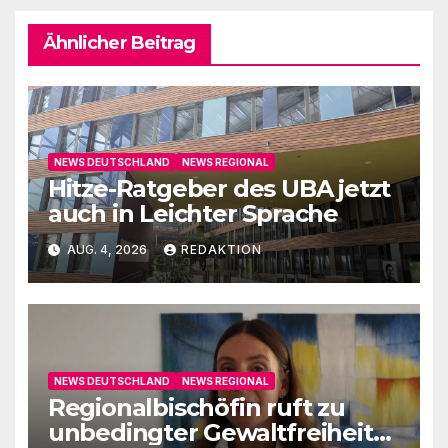
Ähnlicher Beitrag
NEWS DEUTSCHLAND
NEWS REGIONAL
Hitze-Ratgeber des UBA jetzt
auch in Leichter Sprache
AUG. 4, 2026
REDAKTION
NEWS DEUTSCHLAND
NEWS REGIONAL
Regionalbischöfin ruft zu
unbedingter Gewaltfreiheit