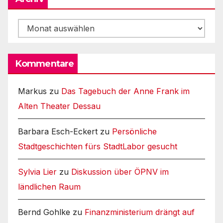
Archiv
Kommentare
Markus
zu
Das Tagebuch der Anne Frank im
Alten Theater Dessau
Barbara Esch-Eckert
zu
Persönliche
Stadtgeschichten fürs StadtLabor gesucht
Sylvia Lier
zu
Diskussion über ÖPNV im
ländlichen Raum
Bernd Gohlke
zu
Finanzministerium drängt auf