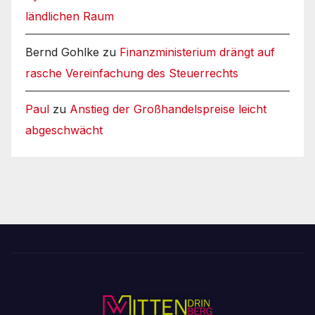
ländlichen Raum
Bernd Gohlke
zu
Finanzministerium drängt auf
rasche Vereinfachung des Steuerrechts
Paul
zu
Anstieg der Großhandelspreise leicht
abgeschwächt