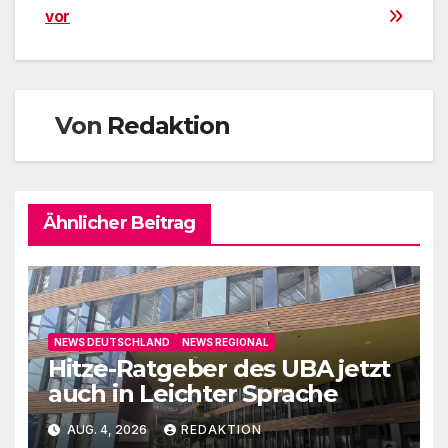
vor
Von
Redaktion
Ähnlicher Beitrag
NEWS DEUTSCHLAND
NEWS REGIONAL
Hitze-Ratgeber des UBA jetzt
auch in Leichter Sprache
AUG. 4, 2026
REDAKTION