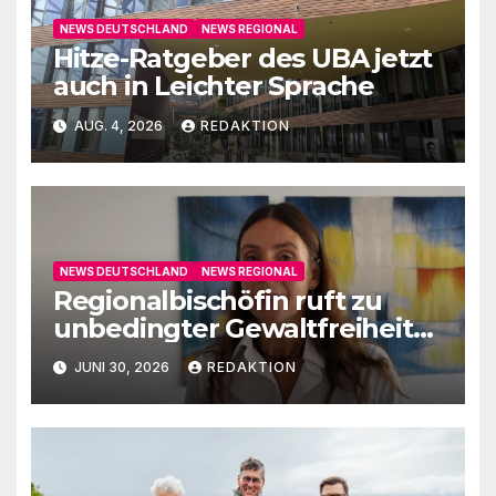
NEWS DEUTSCHLAND
NEWS REGIONAL
Hitze-Ratgeber des UBA jetzt
auch in Leichter Sprache
AUG. 4, 2026
REDAKTION
NEWS DEUTSCHLAND
NEWS REGIONAL
Regionalbischöfin ruft zu
unbedingter Gewaltfreiheit
auf
JUNI 30, 2026
REDAKTION