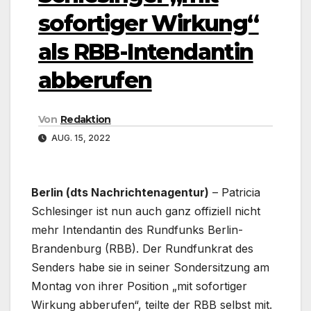
sofortiger Wirkung“
als RBB-Intendantin
abberufen
Von
Redaktion
AUG. 15, 2022
Berlin (dts Nachrichtenagentur)
– Patricia
Schlesinger ist nun auch ganz offiziell nicht
mehr Intendantin des Rundfunks Berlin-
Brandenburg (RBB). Der Rundfunkrat des
Senders habe sie in seiner Sondersitzung am
Montag von ihrer Position „mit sofortiger
Wirkung abberufen“, teilte der RBB selbst mit.