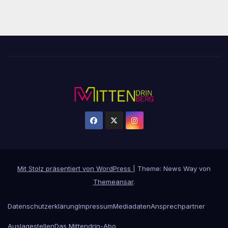
Mit Stolz präsentiert von WordPress
|
Theme: News Way von
Themeansar
.
Datenschutzerklärung
Impressum
Mediadaten
Ansprechpartner
Auslagestellen
Das Mittendrin-Abo