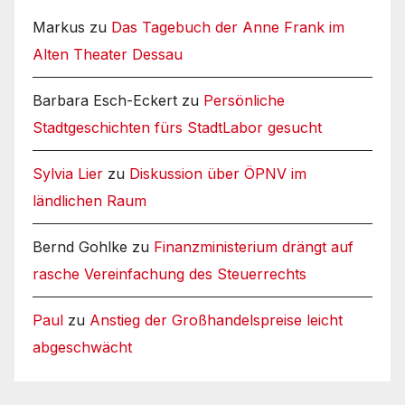
Markus
zu
Das Tagebuch der Anne Frank im
Alten Theater Dessau
Barbara Esch-Eckert
zu
Persönliche
Stadtgeschichten fürs StadtLabor gesucht
Sylvia Lier
zu
Diskussion über ÖPNV im
ländlichen Raum
Bernd Gohlke
zu
Finanzministerium drängt auf
rasche Vereinfachung des Steuerrechts
Paul
zu
Anstieg der Großhandelspreise leicht
abgeschwächt