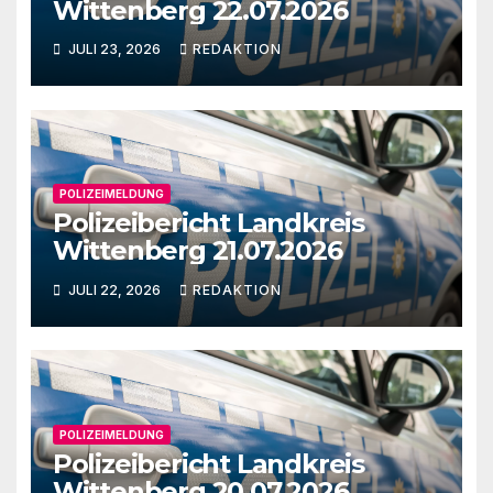
Wittenberg 22.07.2026
JULI 23, 2026
REDAKTION
POLIZEIMELDUNG
Polizeibericht Landkreis
Wittenberg 21.07.2026
JULI 22, 2026
REDAKTION
POLIZEIMELDUNG
Polizeibericht Landkreis
Wittenberg 20.07.2026