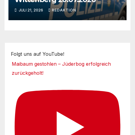
JULI 21, 2026
REDAKTION
Folgt uns auf YouTube!
Maibaum gestohlen – Jüderbog erfolgreich
zurückgeholt!