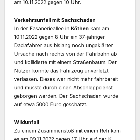
am 10.11.2022 gegen 10 Uhr.
Verkehrsunfall mit Sachschaden
In der Fasanerieallee in
Köthen
kam am
10.11.2022 gegen 8 Uhr ein 37-jähriger
Daciafahrer aus bislang noch ungeklärter
Ursache nach rechts von der Fahrbahn ab
und kollidierte mit einem Straßenbaum. Der
Nutzer konnte das Fahrzeug unverletzt
verlassen. Dieses war nicht mehr fahrbereit
und musste durch einen Abschleppdienst
geborgen werden. Der Sachschaden wurde
auf etwa 5000 Euro geschätzt.
Wildunfall
Zu einem Zusammenstoß mit einem Reh kam
es am 09.11.2022 gegen 17 Uhr auf der K