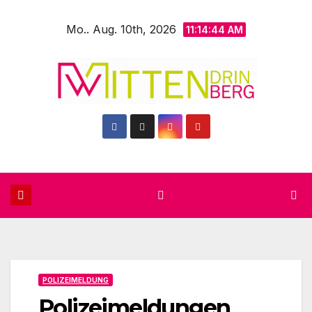
Zum
Mo.. Aug. 10th, 2026
Inhalt
11:14:45 AM
springen
POLIZEIMELDUNG
Polizeimeldungen