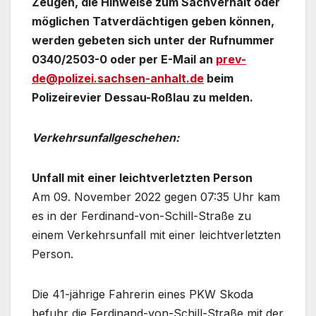
Zeugen, die Hinweise zum Sachverhalt oder
möglichen Tatverdächtigen geben können,
werden gebeten sich unter der Rufnummer
0340/2503-0 oder per E-Mail an
prev-
de@polizei.sachsen-anhalt.de
beim
Polizeirevier Dessau-Roßlau zu melden.
Verkehrsunfallgeschehen:
Unfall mit einer leichtverletzten Person
Am 09. November 2022 gegen 07:35 Uhr kam
es in der Ferdinand-von-Schill-Straße zu
einem Verkehrsunfall mit einer leichtverletzten
Person.
Die 41-jährige Fahrerin eines PKW Skoda
befuhr die Ferdinand-von-Schill-Straße mit der