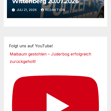
Wittenberg 20.07.2026
JULI 21, 2026
REDAKTION
Folgt uns auf YouTube!
Maibaum gestohlen – Jüderbog erfolgreich
zurückgeholt!