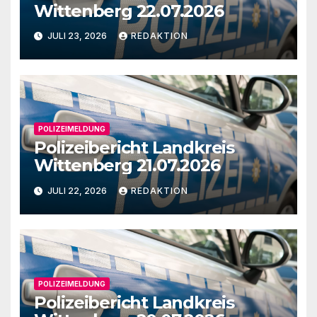
Wittenberg 22.07.2026
JULI 23, 2026
REDAKTION
POLIZEIMELDUNG
Polizeibericht Landkreis
Wittenberg 21.07.2026
JULI 22, 2026
REDAKTION
POLIZEIMELDUNG
Polizeibericht Landkreis