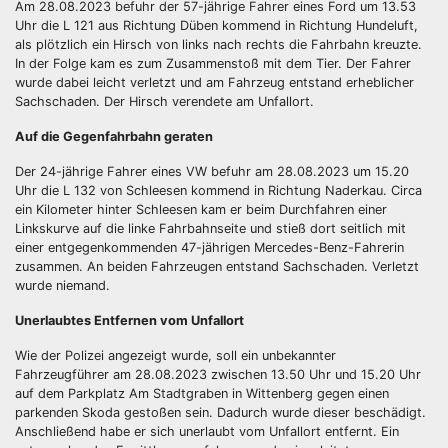
Am 28.08.2023 befuhr der 57-jährige Fahrer eines Ford um 13.53
Uhr die L 121 aus Richtung Düben kommend in Richtung Hundeluft,
als plötzlich ein Hirsch von links nach rechts die Fahrbahn kreuzte.
In der Folge kam es zum Zusammenstoß mit dem Tier. Der Fahrer
wurde dabei leicht verletzt und am Fahrzeug entstand erheblicher
Sachschaden. Der Hirsch verendete am Unfallort.
Auf die Gegenfahrbahn geraten
Der 24-jährige Fahrer eines VW befuhr am 28.08.2023 um 15.20
Uhr die L 132 von Schleesen kommend in Richtung Naderkau. Circa
ein Kilometer hinter Schleesen kam er beim Durchfahren einer
Linkskurve auf die linke Fahrbahnseite und stieß dort seitlich mit
einer entgegenkommenden 47-jährigen Mercedes-Benz-Fahrerin
zusammen. An beiden Fahrzeugen entstand Sachschaden. Verletzt
wurde niemand.
Unerlaubtes Entfernen vom Unfallort
Wie der Polizei angezeigt wurde, soll ein unbekannter
Fahrzeugführer am 28.08.2023 zwischen 13.50 Uhr und 15.20 Uhr
auf dem Parkplatz Am Stadtgraben in Wittenberg gegen einen
parkenden Skoda gestoßen sein. Dadurch wurde dieser beschädigt.
Anschließend habe er sich unerlaubt vom Unfallort entfernt. Ein