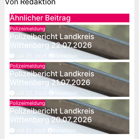
Von
Redaktion
Ähnlicher Beitrag
Polizeimeldung
Polizeibericht Landkreis
Wittenberg 22.07.2026
Juli 23, 2026
Redaktion
Polizeimeldung
Polizeibericht Landkreis
Wittenberg 21.07.2026
Juli 22, 2026
Redaktion
Polizeimeldung
Polizeibericht Landkreis
Wittenberg 20.07.2026
Juli 21, 2026
Redaktion