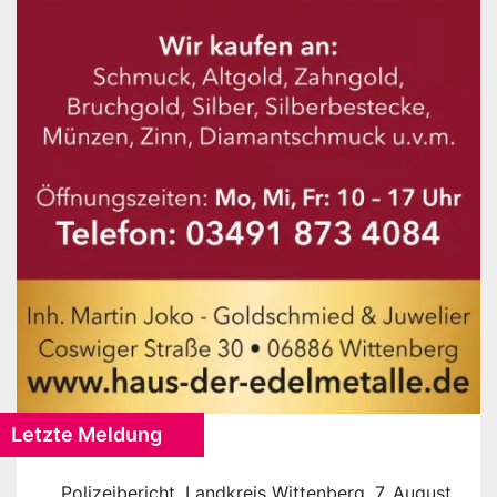
Letzte Meldung
Polizeibericht, Landkreis Wittenberg, 7. August