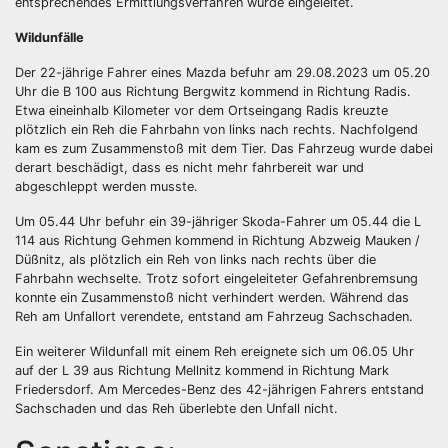
entsprechendes Ermittlungsverfahren wurde eingeleitet.
Wildunfälle
Der 22-jährige Fahrer eines Mazda befuhr am 29.08.2023 um 05.20
Uhr die B 100 aus Richtung Bergwitz kommend in Richtung Radis.
Etwa eineinhalb Kilometer vor dem Ortseingang Radis kreuzte
plötzlich ein Reh die Fahrbahn von links nach rechts. Nachfolgend
kam es zum Zusammenstoß mit dem Tier. Das Fahrzeug wurde dabei
derart beschädigt, dass es nicht mehr fahrbereit war und
abgeschleppt werden musste.
Um 05.44 Uhr befuhr ein 39-jähriger Skoda-Fahrer um 05.44 die L
114 aus Richtung Gehmen kommend in Richtung Abzweig Mauken /
Düßnitz, als plötzlich ein Reh von links nach rechts über die
Fahrbahn wechselte. Trotz sofort eingeleiteter Gefahrenbremsung
konnte ein Zusammenstoß nicht verhindert werden. Während das
Reh am Unfallort verendete, entstand am Fahrzeug Sachschaden.
Ein weiterer Wildunfall mit einem Reh ereignete sich um 06.05 Uhr
auf der L 39 aus Richtung Mellnitz kommend in Richtung Mark
Friedersdorf. Am Mercedes-Benz des 42-jährigen Fahrers entstand
Sachschaden und das Reh überlebte den Unfall nicht.