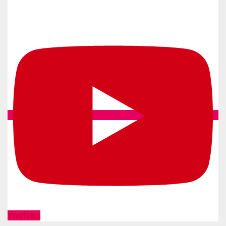
YouTube