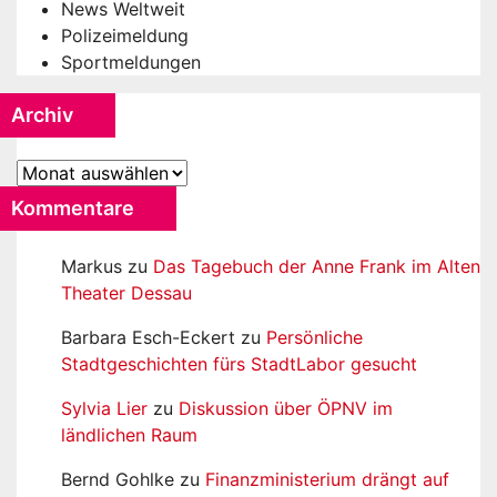
News Weltweit
Polizeimeldung
Sportmeldungen
Archiv
Archiv
Kommentare
Markus
zu
Das Tagebuch der Anne Frank im Alten
Theater Dessau
Barbara Esch-Eckert
zu
Persönliche
Stadtgeschichten fürs StadtLabor gesucht
Sylvia Lier
zu
Diskussion über ÖPNV im
ländlichen Raum
Bernd Gohlke
zu
Finanzministerium drängt auf