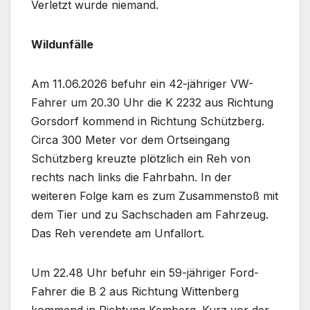
Verletzt wurde niemand.
Wildunfälle
Am 11.06.2026 befuhr ein 42-jähriger VW-
Fahrer um 20.30 Uhr die K 2232 aus Richtung
Gorsdorf kommend in Richtung Schützberg.
Circa 300 Meter vor dem Ortseingang
Schützberg kreuzte plötzlich ein Reh von
rechts nach links die Fahrbahn. In der
weiteren Folge kam es zum Zusammenstoß mit
dem Tier und zu Sachschaden am Fahrzeug.
Das Reh verendete am Unfallort.
Um 22.48 Uhr befuhr ein 59-jähriger Ford-
Fahrer die B 2 aus Richtung Wittenberg
kommend in Richtung Kemberg. Kurz vor der