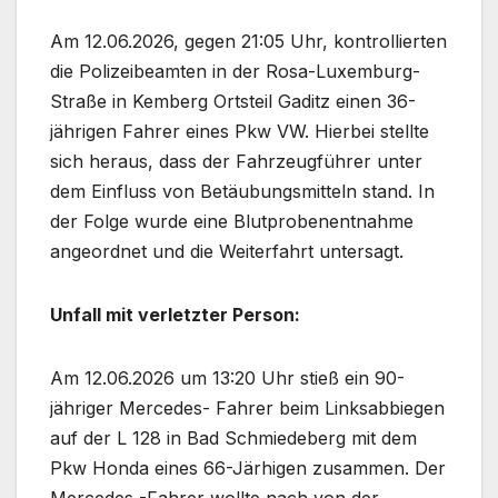
Am 12.06.2026, gegen 21:05 Uhr, kontrollierten
die Polizeibeamten in der Rosa-Luxemburg-
Straße in Kemberg Ortsteil Gaditz einen 36-
jährigen Fahrer eines Pkw VW. Hierbei stellte
sich heraus, dass der Fahrzeugführer unter
dem Einfluss von Betäubungsmitteln stand. In
der Folge wurde eine Blutprobenentnahme
angeordnet und die Weiterfahrt untersagt.
Unfall mit verletzter Person:
Am 12.06.2026 um 13:20 Uhr stieß ein 90-
jähriger Mercedes- Fahrer beim Linksabbiegen
auf der L 128 in Bad Schmiedeberg mit dem
Pkw Honda eines 66-Järhigen zusammen. Der
Mercedes -Fahrer wollte nach von der