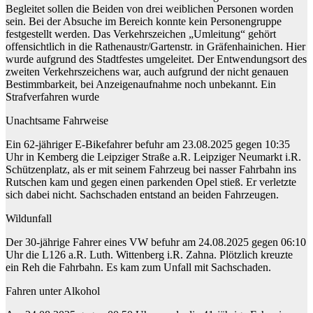
Begleitet sollen die Beiden von drei weiblichen Personen worden
sein. Bei der Absuche im Bereich konnte kein Personengruppe
festgestellt werden. Das Verkehrszeichen „Umleitung“ gehört
offensichtlich in die Rathenaustr/Gartenstr. in Gräfenhainichen. Hier
wurde aufgrund des Stadtfestes umgeleitet. Der Entwendungsort des
zweiten Verkehrszeichens war, auch aufgrund der nicht genauen
Bestimmbarkeit, bei Anzeigenaufnahme noch unbekannt. Ein
Strafverfahren wurde
Unachtsame Fahrweise
Ein 62-jähriger E-Bikefahrer befuhr am 23.08.2025 gegen 10:35
Uhr in Kemberg die Leipziger Straße a.R. Leipziger Neumarkt i.R.
Schützenplatz, als er mit seinem Fahrzeug bei nasser Fahrbahn ins
Rutschen kam und gegen einen parkenden Opel stieß. Er verletzte
sich dabei nicht. Sachschaden entstand an beiden Fahrzeugen.
Wildunfall
Der 30-jährige Fahrer eines VW befuhr am 24.08.2025 gegen 06:10
Uhr die L126 a.R. Luth. Wittenberg i.R. Zahna. Plötzlich kreuzte
ein Reh die Fahrbahn. Es kam zum Unfall mit Sachschaden.
Fahren unter Alkohol