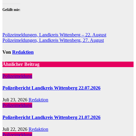
Gefällt mir:
Beitragsnavigation
Polizeimeldungen, Landkreis Wittenberg – 22. August
Polizeimeldungen, Landkreis Wittenberg, 27. August
Von
Redaktion
Ähnlicher Beitrag
Polizeimeldung
Polizeibericht Landkreis Wittenberg 22.07.2026
Juli 23, 2026
Redaktion
Polizeimeldung
Polizeibericht Landkreis Wittenberg 21.07.2026
Juli 22, 2026
Redaktion
Polizeimeldung