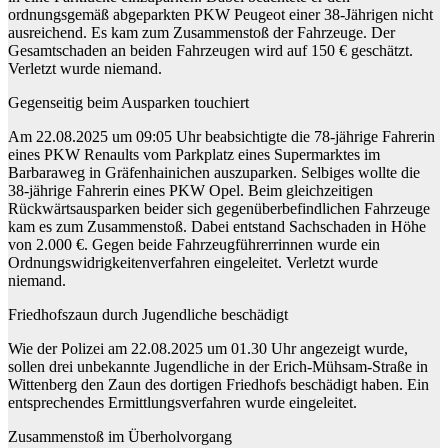
ordnungsgemäß abgeparkten PKW Peugeot einer 38-Jährigen nicht
ausreichend. Es kam zum Zusammenstoß der Fahrzeuge. Der
Gesamtschaden an beiden Fahrzeugen wird auf 150 € geschätzt.
Verletzt wurde niemand.
Gegenseitig beim Ausparken touchiert
Am 22.08.2025 um 09:05 Uhr beabsichtigte die 78-jährige Fahrerin
eines PKW Renaults vom Parkplatz eines Supermarktes im
Barbaraweg in Gräfenhainichen auszuparken. Selbiges wollte die
38-jährige Fahrerin eines PKW Opel. Beim gleichzeitigen
Rückwärtsausparken beider sich gegenüberbefindlichen Fahrzeuge
kam es zum Zusammenstoß. Dabei entstand Sachschaden in Höhe
von 2.000 €. Gegen beide Fahrzeugführerrinnen wurde ein
Ordnungswidrigkeitenverfahren eingeleitet. Verletzt wurde
niemand.
Friedhofszaun durch Jugendliche beschädigt
Wie der Polizei am 22.08.2025 um 01.30 Uhr angezeigt wurde,
sollen drei unbekannte Jugendliche in der Erich-Mühsam-Straße in
Wittenberg den Zaun des dortigen Friedhofs beschädigt haben. Ein
entsprechendes Ermittlungsverfahren wurde eingeleitet.
Zusammenstoß im Überholvorgang