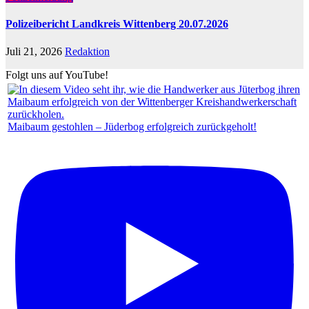
Polizeibericht Landkreis Wittenberg 20.07.2026
Juli 21, 2026
Redaktion
Folgt uns auf YouTube!
Maibaum gestohlen – Jüderbog erfolgreich zurückgeholt!