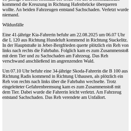
kommend die Kreuzung in Richtung Hafenbrücke überqueren
wollte. An beiden Fahrzeugen entstand Sachschaden. Verletzt wurde
niemand.
Wildunfälle
Eine 41-jährige Kia-Fahrerin befuhr am 22.08.2025 um 06.07 Uhr
die L 120 aus Richtung Hundeluft kommend in Richtung Stackelitz.
In der Hauptstraße in Jeber-Bergfrieden querte plötzlich ein Reh von
links nach rechts die Fahrbahn. Folglich kam es zum Zusammenstoß
mit dem Tier und zu Sachschaden am Fahrzeug. Das Reh
verschwand anschließend im angrenzenden Wald.
Um 07.10 Uhr befuhr eine 34-jährige Skoda-Fahrerin die B 100 aus
Richtung Radis kommend in Richtung Uthausen, als plötzlich ein
Reh von rechts nach links über die Fahrbahn wechselte. Trotz
eingeleiteter Gefahrenbremsung kam es zum Zusammenstoß mit
dem Tier. Dabei wurde die Fahrerin leicht verletzt. Am Fahrzeug
entstand Sachschaden. Das Reh verendete am Unfallort.