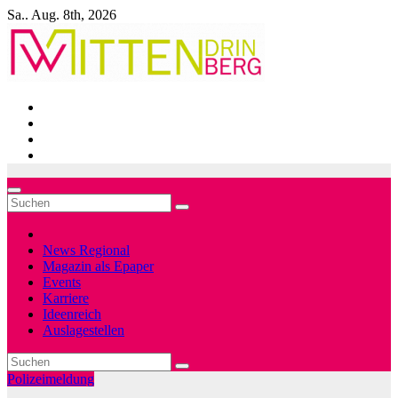
Zum
Sa.. Aug. 8th, 2026
Inhalt
springen
News Regional
Magazin als Epaper
Events
Karriere
Ideenreich
Auslagestellen
Polizeimeldung