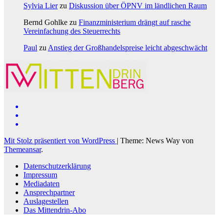
Sylvia Lier
zu
Diskussion über ÖPNV im ländlichen Raum
Bernd Gohlke
zu
Finanzministerium drängt auf rasche
Vereinfachung des Steuerrechts
Paul
zu
Anstieg der Großhandelspreise leicht abgeschwächt
Mit Stolz präsentiert von WordPress
|
Theme: News Way von
Themeansar
.
Datenschutzerklärung
Impressum
Mediadaten
Ansprechpartner
Auslagestellen
Das Mittendrin-Abo