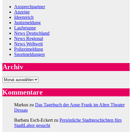
Ansprechpartner
Anzeige
Ideenreich
Justizmeldung
Laufgruppe
News Deutschland
News Regional
News Weltweit
Polizeimeldung
Sportmeldungen
Archiv
Archiv
Kommentare
Markus
zu
Das Tagebuch der Anne Frank im Alten Theater
Dessau
Barbara Esch-Eckert
zu
Persönliche Stadtgeschichten fürs
StadtLabor gesucht