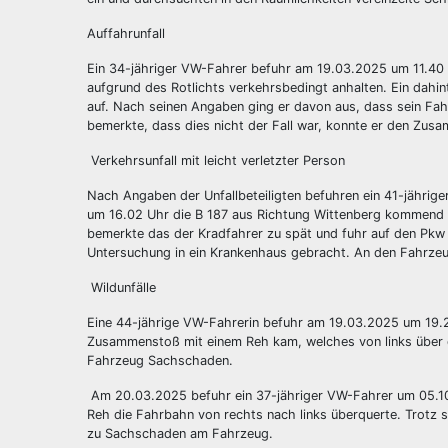
Auffahrunfall
Ein 34-jähriger VW-Fahrer befuhr am 19.03.2025 um 11.40 
aufgrund des Rotlichts verkehrsbedingt anhalten. Ein dahint
auf. Nach seinen Angaben ging er davon aus, dass sein Fa
bemerkte, dass dies nicht der Fall war, konnte er den Zu
Verkehrsunfall mit leicht verletzter Person
Nach Angaben der Unfallbeteiligten befuhren ein 41-jährige
um 16.02 Uhr die B 187 aus Richtung Wittenberg kommend 
bemerkte das der Kradfahrer zu spät und fuhr auf den Pkw au
Untersuchung in ein Krankenhaus gebracht. An den Fahrze
Wildunfälle
Eine 44-jährige VW-Fahrerin befuhr am 19.03.2025 um 19.2
Zusammenstoß mit einem Reh kam, welches von links über d
Fahrzeug Sachschaden.
Am 20.03.2025 befuhr ein 37-jähriger VW-Fahrer um 05.10 
Reh die Fahrbahn von rechts nach links überquerte. Trotz
zu Sachschaden am Fahrzeug.