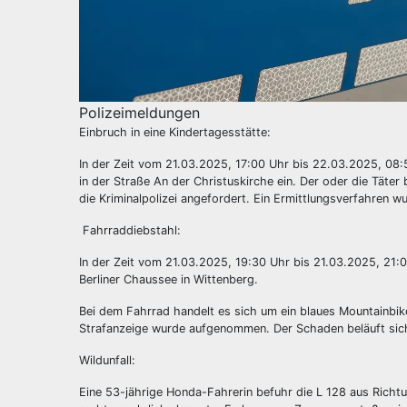
Polizeimeldungen
Einbruch in eine Kindertagesstätte:
In der Zeit vom 21.03.2025, 17:00 Uhr bis 22.03.2025, 08:
in der Straße An der Christuskirche ein. Der oder die Tät
die Kriminalpolizei angefordert. Ein Ermittlungsverfahren 
Fahrraddiebstahl:
In der Zeit vom 21.03.2025, 19:30 Uhr bis 21.03.2025, 21:
Berliner Chaussee in Wittenberg.
Bei dem Fahrrad handelt es sich um ein blaues Mountainbi
Strafanzeige wurde aufgenommen. Der Schaden beläuft sic
Wildunfall:
Eine 53-jährige Honda-Fahrerin befuhr die L 128 aus Richt