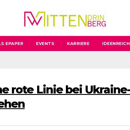
LS EPAPER
EVENTS
KARRIERE
IDEENREICH
ne rote Linie bei Ukraine
iehen