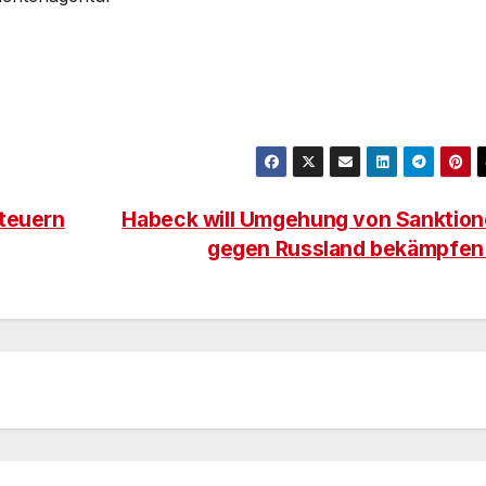
Steuern
Habeck will Umgehung von Sanktio
gegen Russland bekämpfe