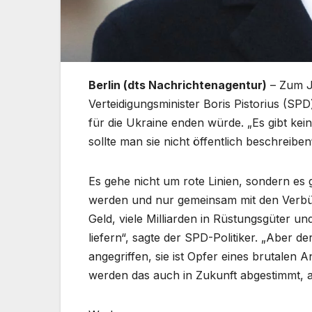
Berlin (dts Nachrichtenagentur)
– Zum Ja
Verteidigungsminister Boris Pistorius (SP
für die Ukraine enden würde. „Es gibt kei
sollte man sie nicht öffentlich beschreibe
Es gehe nicht um rote Linien, sondern es
werden und nur gemeinsam mit den Verbünd
Geld, viele Milliarden in Rüstungsgüter u
liefern“, sagte der SPD-Politiker. „Aber de
angegriffen, sie ist Opfer eines brutalen
werden das auch in Zukunft abgestimmt,