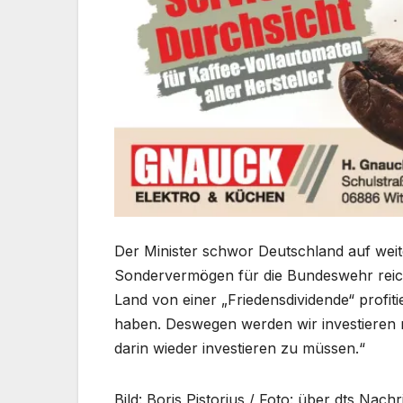
Der Minister schwor Deutschland auf weite
Sondervermögen für die Bundeswehr reiche
Land von einer „Friedensdividende“ profitie
haben. Deswegen werden wir investieren m
darin wieder investieren zu müssen.“
Bild: Boris Pistorius / Foto: über dts Nach