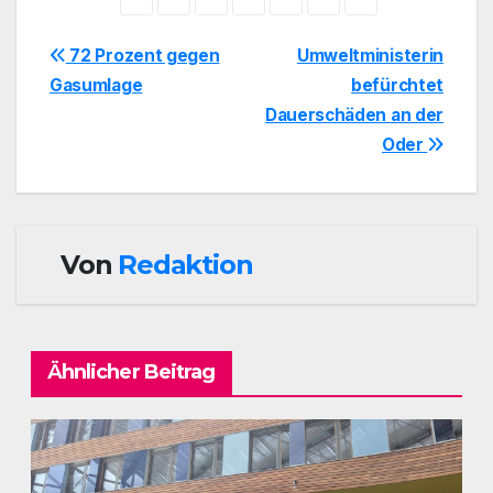
Beitragsnavigation
72 Prozent gegen
Umweltministerin
Gasumlage
befürchtet
Dauerschäden an der
Oder
Von
Redaktion
Ähnlicher Beitrag