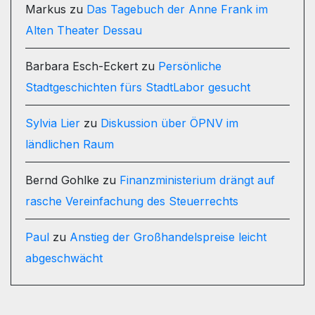
Markus
zu
Das Tagebuch der Anne Frank im
Alten Theater Dessau
Barbara Esch-Eckert
zu
Persönliche
Stadtgeschichten fürs StadtLabor gesucht
Sylvia Lier
zu
Diskussion über ÖPNV im
ländlichen Raum
Bernd Gohlke
zu
Finanzministerium drängt auf
rasche Vereinfachung des Steuerrechts
Paul
zu
Anstieg der Großhandelspreise leicht
abgeschwächt