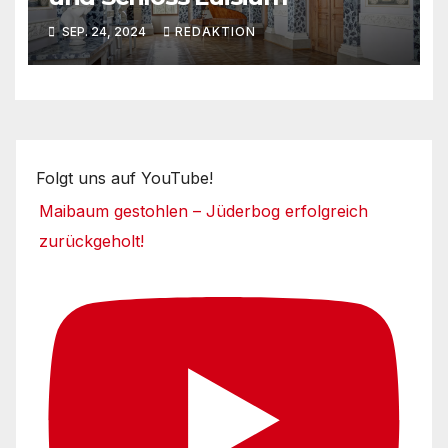
SEP. 24, 2024
REDAKTION
Folgt uns auf YouTube!
Maibaum gestohlen – Jüderbog erfolgreich
zurückgeholt!