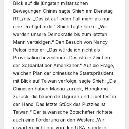
Blick auf die jüngsten militärischen
Bewegungen Chinas sagte Shieh am Dienstag
RTL/ntv: „Das ist auf jeden Fall mehr als nur
eine Drohgebärde.“ Shieh fügte hinzu: „Wir
werden unsere Demokratie bis zum letzten
Mann verteidigen.“ Den Besuch von Nancy
Pelosi lobte er: „Das würde ich nicht als
Provokation bezeichnen. Das ist ein Zeichen
der Solidarität der Amerikaner.“ Auf die Frage,
welchen Plan der chinesische Staatspräsident
mit Blick auf Taiwan verfolge, sagte Shieh: „Die
Chinesen haben Macau zurück, Hongkong
zurück, die haben die Uiguren und Tibet fest in
der Hand. Das letzte Stück des Puzzles ist
Taiwan.“ Der taiwanische Botschafter richtete
auch eine Forderung an den Westen: „Wir
erwarten nicht nur von den USA, sondern