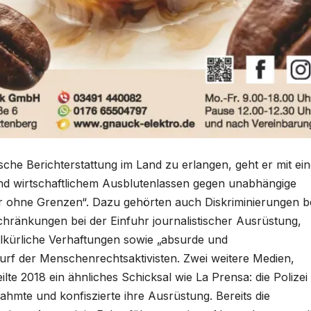
tische Berichterstattung im Land zu erlangen, geht er mit ei
und wirtschaftlichem Ausblutenlassen gegen unabhängige
r ohne Grenzen“. Dazu gehörten auch Diskriminierungen b
schränkungen bei der Einfuhr journalistischer Ausrüstung,
kürliche Verhaftungen sowie „absurde und
urf der Menschenrechtsaktivisten. Zwei weitere Medien,
ilte 2018 ein ähnliches Schicksal wie La Prensa: die Polizei
hmte und konfiszierte ihre Ausrüstung. Bereits die