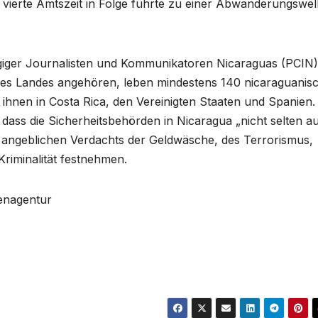
 vierte Amtszeit in Folge führte zu einer Abwanderungswel
ger Journalisten und Kommunikatoren Nicaraguas (PCIN)
 des Landes angehören, leben mindestens 140 nicaraguanis
 ihnen in Costa Rica, den Vereinigten Staaten und Spanien.
dass die Sicherheitsbehörden in Nicaragua „nicht selten a
 angeblichen Verdachts der Geldwäsche, des Terrorismus,
Kriminalität festnehmen.
tenagentur