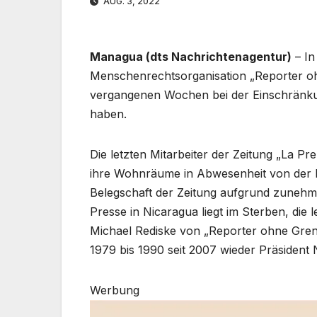
AUG. 3, 2022
Managua (dts Nachrichtenagentur)
– In
Menschenrechtsorganisation „Reporter ohn
vergangenen Wochen bei der Einschränkun
haben.
Die letzten Mitarbeiter der Zeitung „La 
ihre Wohnräume in Abwesenheit von der P
Belegschaft der Zeitung aufgrund zuneh
Presse in Nicaragua liegt im Sterben, die 
Michael Rediske von „Reporter ohne Grenz
1979 bis 1990 seit 2007 wieder Präsident 
Werbung