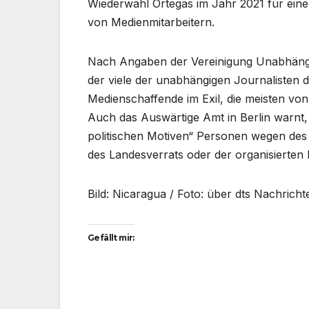
Wiederwahl Ortegas im Jahr 2021 für eine
von Medienmitarbeitern.
Nach Angaben der Vereinigung Unabhängi
der viele der unabhängigen Journalisten
Medienschaffende im Exil, die meisten von
Auch das Auswärtige Amt in Berlin warnt, 
politischen Motiven“ Personen wegen des
des Landesverrats oder der organisierten 
Bild: Nicaragua / Foto: über dts Nachrich
Gefällt mir: