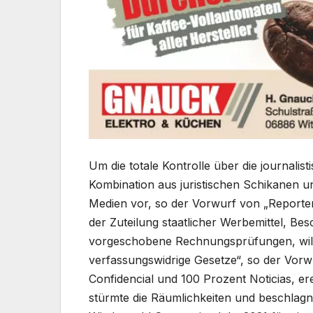
Um die totale Kontrolle über die journalis
Kombination aus juristischen Schikanen 
Medien vor, so der Vorwurf von „Reporte
der Zuteilung staatlicher Werbemittel, Be
vorgeschobene Rechnungsprüfungen, will
verfassungswidrige Gesetze“, so der Vorw
Confidencial und 100 Prozent Noticias, ere
stürmte die Räumlichkeiten und beschlagna