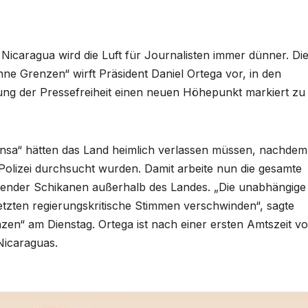
 Nicaragua wird die Luft für Journalisten immer dünner. Di
e Grenzen“ wirft Präsident Daniel Ortega vor, in den
g der Pressefreiheit einen neuen Höhepunkt markiert zu
Prensa“ hätten das Land heimlich verlassen müssen, nachdem
olizei durchsucht wurden. Damit arbeite nun die gesamte
mender Schikanen außerhalb des Landes. „Die unabhängige
letzten regierungskritische Stimmen verschwinden“, sagte
en“ am Dienstag. Ortega ist nach einer ersten Amtszeit v
Nicaraguas.