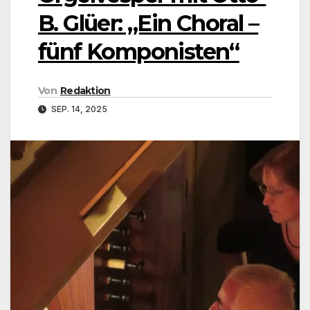
B. Glüer: „Ein Choral –
fünf Komponisten“
Von
Redaktion
SEP. 14, 2025