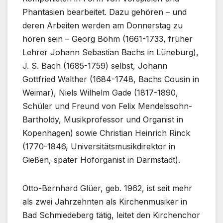
Phantasien bearbeitet. Dazu gehören – und
deren Arbeiten werden am Donnerstag zu
hören sein – Georg Böhm (1661-1733, früher
Lehrer Johann Sebastian Bachs in Lüneburg),
J. S. Bach (1685-1759) selbst, Johann
Gottfried Walther (1684-1748, Bachs Cousin in
Weimar), Niels Wilhelm Gade (1817-1890,
Schüler und Freund von Felix Mendelssohn-
Bartholdy, Musikprofessor und Organist in
Kopenhagen) sowie Christian Heinrich Rinck
(1770-1846, Universitätsmusikdirektor in
Gießen, später Hoforganist in Darmstadt).
Otto-Bernhard Glüer, geb. 1962, ist seit mehr
als zwei Jahrzehnten als Kirchenmusiker in
Bad Schmiedeberg tätig, leitet den Kirchenchor