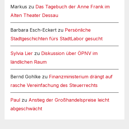
Markus
zu
Das Tagebuch der Anne Frank im
Alten Theater Dessau
Barbara Esch-Eckert
zu
Persönliche
Stadtgeschichten fürs StadtLabor gesucht
Sylvia Lier
zu
Diskussion über ÖPNV im
ländlichen Raum
Bernd Gohlke
zu
Finanzministerium drängt auf
rasche Vereinfachung des Steuerrechts
Paul
zu
Anstieg der Großhandelspreise leicht
abgeschwächt