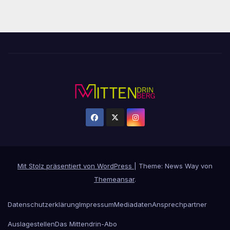
Mit Stolz präsentiert von WordPress
|
Theme: News Way von
Themeansar
.
Datenschutzerklärung
Impressum
Mediadaten
Ansprechpartner
Auslagestellen
Das Mittendrin-Abo