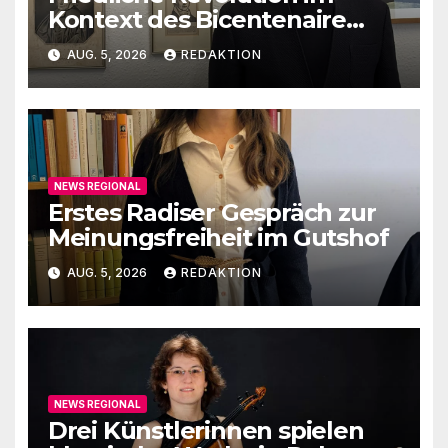
Kontext des Bicentenaire
1789-1989
AUG. 5, 2026
REDAKTION
NEWS REGIONAL
Erstes Radiser Gespräch zur
Meinungsfreiheit im Gutshof
AUG. 5, 2026
REDAKTION
NEWS REGIONAL
Drei Künstlerinnen spielen