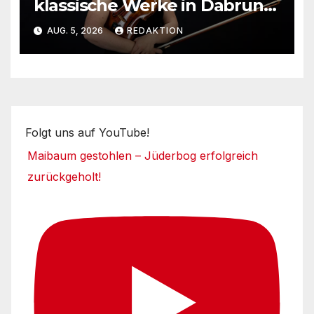
klassische Werke in Dabruner
Kirche
AUG. 5, 2026
REDAKTION
Folgt uns auf YouTube!
Maibaum gestohlen – Jüderbog erfolgreich
zurückgeholt!