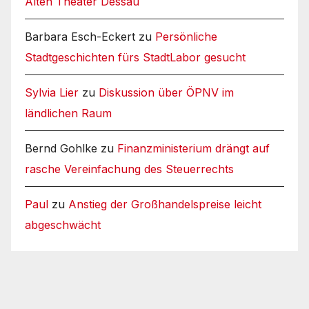
Alten Theater Dessau
Barbara Esch-Eckert
zu
Persönliche
Stadtgeschichten fürs StadtLabor gesucht
Sylvia Lier
zu
Diskussion über ÖPNV im
ländlichen Raum
Bernd Gohlke
zu
Finanzministerium drängt auf
rasche Vereinfachung des Steuerrechts
Paul
zu
Anstieg der Großhandelspreise leicht
abgeschwächt