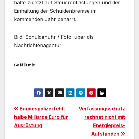
hatte zuletzt auf Steuerentlastungen und der
Einhaltung der Schuldenbremse im
kommenden Jahr beharrt.
Bild: Schuldenuhr / Foto: über dts
Nachrichtenagentur
Gefällt mir:
Beitragsnavigation
Bundespolizei fehlt
Verfassungsschutz
halbe Milliarde Euro für
rechnet nicht mit
Ausrüstung
Energiepreis-
Aufständen