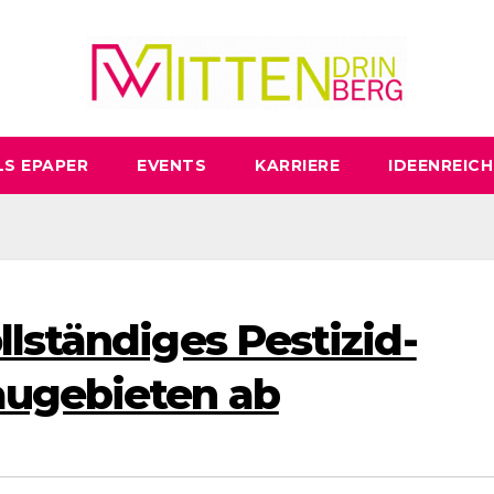
LS EPAPER
EVENTS
KARRIERE
IDEENREICH
llständiges Pestizid-
augebieten ab