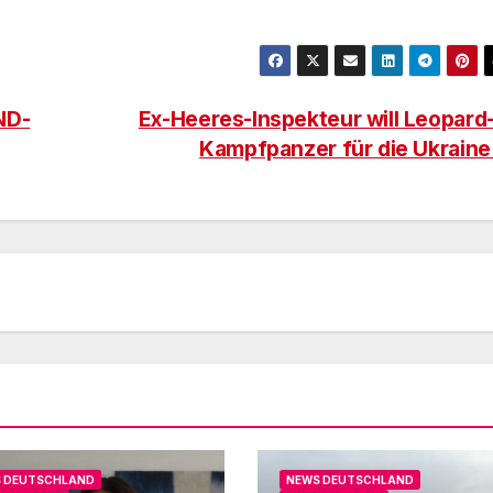
ND-
Ex-Heeres-Inspekteur will Leopard
Kampfpanzer für die Ukrain
 DEUTSCHLAND
NEWS DEUTSCHLAND