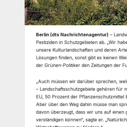
Berlin (dts Nachrichtenagentur)
– Landwi
Pestiziden in Schutzgebieten ab. „Wir ha
unsere Kulturlandschaften und deren Arten
Lösungen finden, sonst gibt es keinen We
der Grünen-Politiker den Zeitungen der
„Auch müssen wir darüber sprechen, welc
– Landschaftsschutzgebiete gehören für 
EU, 50 Prozent der Pflanzenschutzmittel b
Aber über den Weg dahin müsse man spre
davon überzeugt, dass wir uns auf einen
verständigen können“, sagte er. „Natürlich 