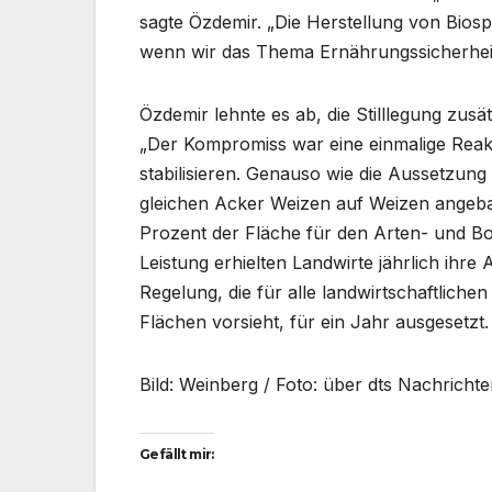
sagte Özdemir. „Die Herstellung von Biosp
wenn wir das Thema Ernährungssicherheit
Özdemir lehnte es ab, die Stilllegung zus
„Der Kompromiss war eine einmalige Reakt
stabilisieren. Genauso wie die Aussetzun
gleichen Acker Weizen auf Weizen angebaut
Prozent der Fläche für den Arten- und Bo
Leistung erhielten Landwirte jährlich ihr
Regelung, die für alle landwirtschaftliche
Flächen vorsieht, für ein Jahr ausgesetzt.
Bild: Weinberg / Foto: über dts Nachricht
Gefällt mir: