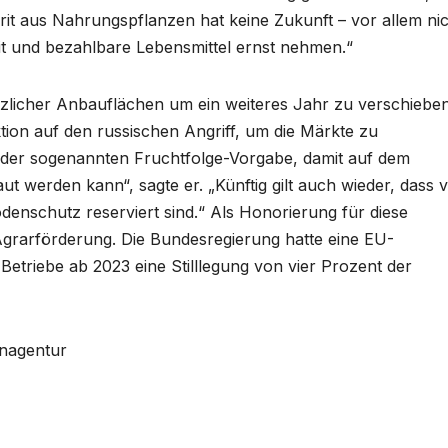
rit aus Nahrungspflanzen hat keine Zukunft – vor allem nic
 und bezahlbare Lebensmittel ernst nehmen.“
ätzlicher Anbauflächen um ein weiteres Jahr zu verschieben
ion auf den russischen Angriff, um die Märkte zu
g der sogenannten Fruchtfolge-Vorgabe, damit auf dem
 werden kann“, sagte er. „Künftig gilt auch wieder, dass v
denschutz reserviert sind.“ Als Honorierung für diese
e Agrarförderung. Die Bundesregierung hatte eine EU-
n Betriebe ab 2023 eine Stilllegung von vier Prozent der
enagentur