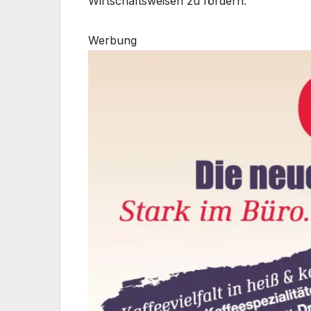
Wirtschaftsweisen zu fördern.“
Werbung