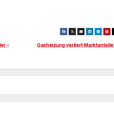
er –
Gasheizung verliert Marktanteil