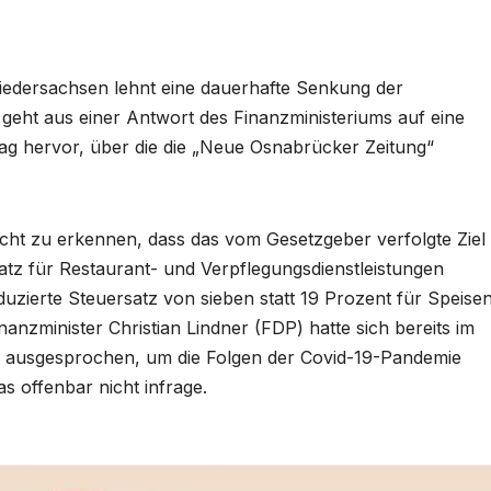
iedersachsen lehnt eine dauerhafte Senkung der
geht aus einer Antwort des Finanzministeriums auf eine
ag hervor, über die die „Neue Osnabrücker Zeitung“
 nicht zu erkennen, dass das vom Gesetzgeber verfolgte Ziel
tz für Restaurant- und Verpflegungsdienstleistungen
duzierte Steuersatz von sieben statt 19 Prozent für Speisen
nzminister Christian Lindner (FDP) hatte sich bereits im
g ausgesprochen, um die Folgen der Covid-19-Pandemie
 offenbar nicht infrage.