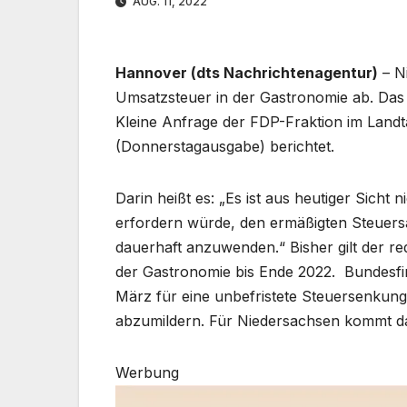
AUG. 11, 2022
Hannover (dts Nachrichtenagentur)
– N
Umsatzsteuer in der Gastronomie ab. Das 
Kleine Anfrage der FDP-Fraktion im Landt
(Donnerstagausgabe) berichtet.
Darin heißt es: „Es ist aus heutiger Sicht
erfordern würde, den ermäßigten Steuersa
dauerhaft anzuwenden.“ Bisher gilt der re
der Gastronomie bis Ende 2022. Bundesfina
März für eine unbefristete Steuersenkun
abzumildern. Für Niedersachsen kommt das
Werbung