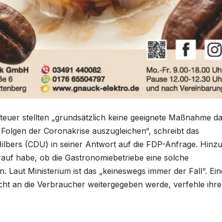
euer stellten „grundsätzlich keine geeignete Maßnahme da
 Folgen der Coronakrise auszugleichen“, schreibt das
Hilbers (CDU) in seiner Antwort auf die FDP-Anfrage. Hinz
rauf habe, ob die Gastronomiebetriebe eine solche
. Laut Ministerium ist das „keineswegs immer der Fall“. Ein
ht an die Verbraucher weitergegeben werde, verfehle ihr