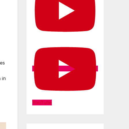
 es
 in
YouTube