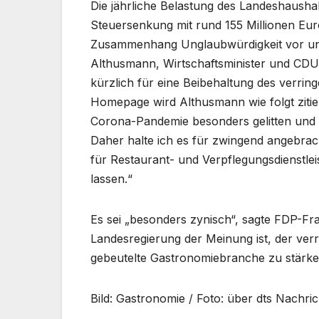
Die jährliche Belastung des Landeshaushal
Steuersenkung mit rund 155 Millionen Eur
Zusammenhang Unglaubwürdigkeit vor und 
Althusmann, Wirtschaftsminister und CDU-
kürzlich für eine Beibehaltung des verri
Homepage wird Althusmann wie folgt zitie
Corona-Pandemie besonders gelitten und b
Daher halte ich es für zwingend angebra
für Restaurant- und Verpflegungsdienstle
lassen.“
Es sei „besonders zynisch“, sagte FDP-Fra
Landesregierung der Meinung ist, der verr
gebeutelte Gastronomiebranche zu stärken“
Bild: Gastronomie / Foto: über dts Nachri