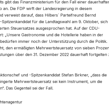
ts gibt das Finanzministerium für den Fall einer dauerhafte
o an. Die FDP wirft der Landesregierung in diesem
verweist darauf, dass Hilbers` Parteifreund Bernd
Spitzenkandidat für die Landtagswahl am 9. Oktober, sich
ngerten Steuersatzes ausgesprochen hat. Auf der CDU-
rt: „Unsere Gastronomie und die Hotellerie haben in der
edürfen immer noch der Unterstützung durch die Politik.
cht, den ermäßigten Mehrwertsteuersatz von sieben Prozen
istungen über den 31. Dezember 2022 dauerhaft fortgelten
ktionschef und -Spitzenkandidat Stefan Birkner, „dass die
ingerte Mehrwertsteuersatz sei kein Instrument, um die
. Das Gegenteil sei der Fall.
chtenagentur