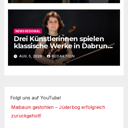
NEWS REGIONAL
Drei Künstlerinnen spielen
klassische Werke in Dabruner
Kirche
AUG. 5, 2026
REDAKTION
Folgt uns auf YouTube!
Maibaum gestohlen – Jüderbog erfolgreich
zurückgeholt!