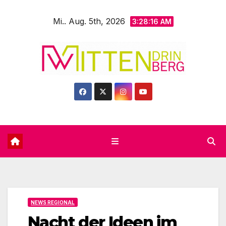
Zum
Mi.. Aug. 5th, 2026
Inhalt
3:28:18 AM
springen
NEWS REGIONAL
Nacht der Ideen im