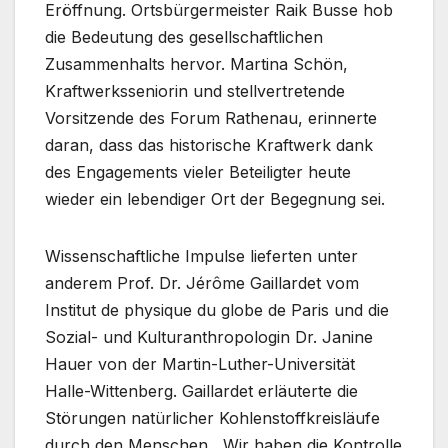
Eröffnung. Ortsbürgermeister Raik Busse hob
die Bedeutung des gesellschaftlichen
Zusammenhalts hervor. Martina Schön,
Kraftwerksseniorin und stellvertretende
Vorsitzende des Forum Rathenau, erinnerte
daran, dass das historische Kraftwerk dank
des Engagements vieler Beteiligter heute
wieder ein lebendiger Ort der Begegnung sei.
Wissenschaftliche Impulse lieferten unter
anderem Prof. Dr. Jérôme Gaillardet vom
Institut de physique du globe de Paris und die
Sozial- und Kulturanthropologin Dr. Janine
Hauer von der Martin-Luther-Universität
Halle-Wittenberg. Gaillardet erläuterte die
Störungen natürlicher Kohlenstoffkreisläufe
durch den Menschen. „Wir haben die Kontrolle