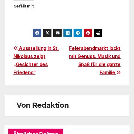
Gefällt mir:
Beitragsnavigation
Ausstellung in St.
Feierabendmarkt lockt
Nikolaus zeigt
mit Genuss, Musik und
„Gesichter des
Spaß für die ganze
Friedens“
Familie
Von
Redaktion