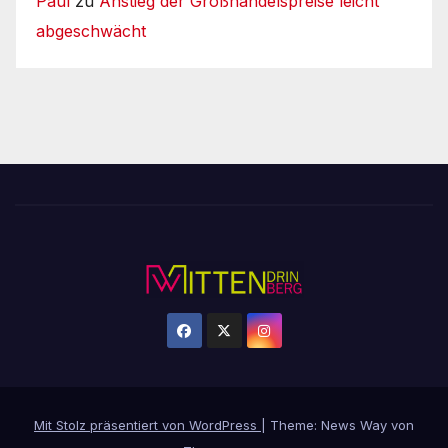
Paul
zu
Anstieg der Großhandelspreise leicht
abgeschwächt
Mit Stolz präsentiert von WordPress
|
Theme: News Way von