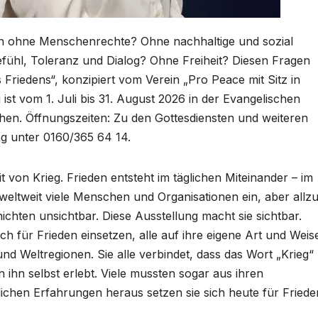
n ohne Menschenrechte? Ohne nachhaltige und sozial
efühl, Toleranz und Dialog? Ohne Freiheit? Diesen Fragen
 Friedens“, konzipiert vom Verein „Pro Peace mit Sitz in
ist vom 1. Juli bis 31. August 2026 in der Evangelischen
ehen. Öffnungszeiten: Zu den Gottesdiensten und weiteren
g unter 0160/365 64 14.
 von Krieg. Frieden entsteht im täglichen Miteinander – im
weltweit viele Menschen und Organisationen ein, aber allz
ichten unsichtbar. Diese Ausstellung macht sie sichtbar.
ch für Frieden einsetzen, alle auf ihre eigene Art und Weis
nd Weltregionen. Sie alle verbindet, dass das Wort „Krieg“
en ihn selbst erlebt. Viele mussten sogar aus ihren
lichen Erfahrungen heraus setzen sie sich heute für Friede