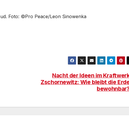
moud. Foto: ©Pro Peace/Leon Sinowenka
Nacht der Ideen im Kraftwer
Zschornewitz: Wie bleibt die Erd
bewohnbar