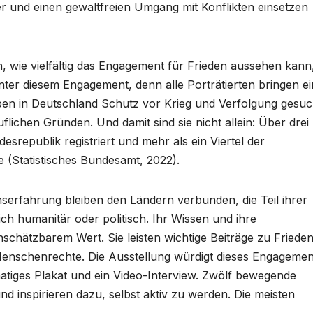
der und einen gewaltfreien Umgang mit Konflikten einsetzen
h, wie vielfältig das Engagement für Frieden aussehen kann
inter diesem Engagement, denn alle Porträtierten bringen e
ben in Deutschland Schutz vor Krieg und Verfolgung gesuc
ichen Gründen. Und damit sind sie nicht allein: Über drei
srepublik registriert und mehr als ein Viertel der
 (Statistisches Bundesamt, 2022).
nserfahrung bleiben den Ländern verbunden, die Teil ihrer
ich humanitär oder politisch. Ihr Wissen und ihre
chätzbarem Wert. Sie leisten wichtige Beiträge zu Frieden
Menschenrechte. Die Ausstellung würdigt dieses Engagemen
rmatiges Plakat und ein Video-Interview. Zwölf bewegende
 inspirieren dazu, selbst aktiv zu werden. Die meisten