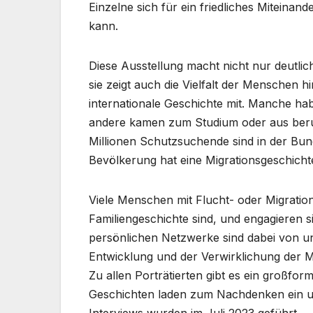
Einzelne sich für ein friedliches Miteinan
kann.
Diese Ausstellung macht nicht nur deutlic
sie zeigt auch die Vielfalt der Menschen h
internationale Geschichte mit. Manche ha
andere kamen zum Studium oder aus berufl
Millionen Schutzsuchende sind in der Bunde
Bevölkerung hat eine Migrationsgeschichte
Viele Menschen mit Flucht- oder Migratio
Familiengeschichte sind, und engagieren s
persönlichen Netzwerke sind dabei von uns
Entwicklung und der Verwirklichung der 
Zu allen Porträtierten gibt es ein großfo
Geschichten laden zum Nachdenken ein und