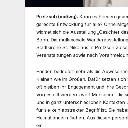
Pretzsch (md/wg).
Kann es Frieden gebe
gerechte Entwicklung für alle? Ohne Mitg
widmet sich die Ausstellung „Gesichter des
Bonn. Die multimediale Wanderausstellung 
Stadtkirche St. Nikolaus in Pretzsch zu s
Veranstaltungen sowie nach Voranmeldun
Frieden bedeutet mehr als die Abwesenheit
Kleinen wie im Großen. Dafür setzen sich 
oft bleiben ihr Engagement und ihre Gesch
Vorgestellt werden zwölf Menschen, die si
und in ganz unterschiedlichen Kontexten u
für sie kein abstrakter Begriff ist. Sie hab
Heimatländern fliehen. Aus diesen persön
ein.