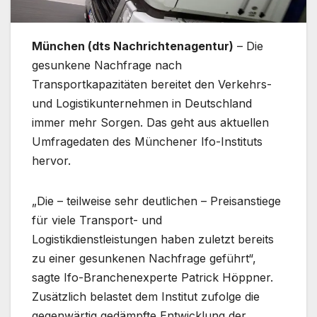
München (dts Nachrichtenagentur)
– Die
gesunkene Nachfrage nach
Transportkapazitäten bereitet den Verkehrs-
und Logistikunternehmen in Deutschland
immer mehr Sorgen. Das geht aus aktuellen
Umfragedaten des Münchener Ifo-Instituts
hervor.
„Die – teilweise sehr deutlichen – Preisanstiege
für viele Transport- und
Logistikdienstleistungen haben zuletzt bereits
zu einer gesunkenen Nachfrage geführt“,
sagte Ifo-Branchenexperte Patrick Höppner.
Zusätzlich belastet dem Institut zufolge die
gegenwärtig gedämpfte Entwicklung der