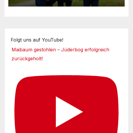
Folgt uns auf YouTube!
Maibaum gestohlen – Jüderbog erfolgreich
zurückgeholt!